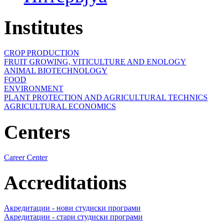
Institutes
CROP PRODUCTION
FRUIT GROWING, VITICULTURE AND ENOLOGY
ANIMAL BIOTECHNOLOGY
FOOD
ENVIRONMENT
PLANT PROTECTION AND AGRICULTURAL TECHNICS
AGRICULTURAL ECONOMICS
Centers
Career Center
Accreditations
Акредитации - нови студиски програми
Акредитации - стари студиски програми