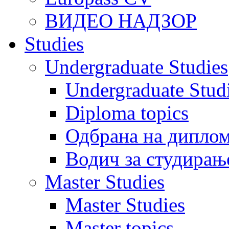
ВИДЕО НАДЗОР
Studies
Undergraduate Studies
Undergraduate Stu
Diploma topics
Одбрана на диплом
Водич за студирањ
Master Studies
Master Studies
Master topics