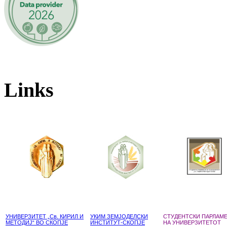
Links
УНИВЕРЗИТЕТ „Св. КИРИЛ И
УКИМ ЗЕМЈОДЕЛСКИ
СТУДЕНТСКИ ПАРЛАМ
МЕТОДИЈ“ ВО СКОПЈЕ
ИНСТИТУТ-СКОПЈЕ
НА УНИВЕРЗИТЕТОТ