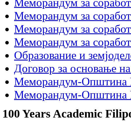
Меморандум за сора
Меморандум за соработ
Меморандум за сораб
Меморандум за сорабо
Образование и земјодел
Договор за основање на
Меморандум-Општина 
Меморандум-Општина Г
100 Years Academic Filip