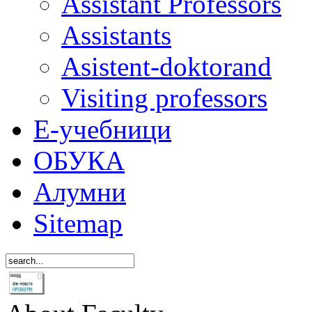
Assistant Professors
Assistants
Asistent-doktorand
Visiting professors
Е-учебници
ОБУКА
Алумни
Sitemap