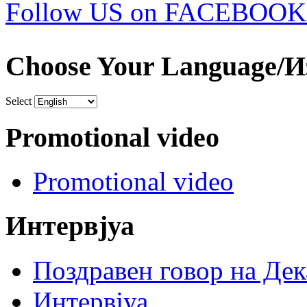
Follow US on FACEBOOK
Choose Your Language/И
Select
Promotional video
Promotional video
Интервјуа
Поздравен говор на Де
Интервјуа