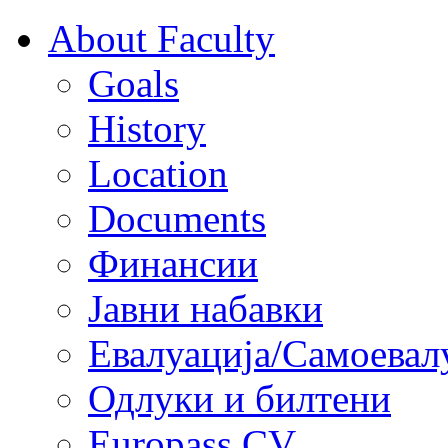
About Faculty
Goals
History
Location
Documents
Финансии
Јавни набавки
Евалуација/Самоевал
Одлуки и билтени
Europass CV