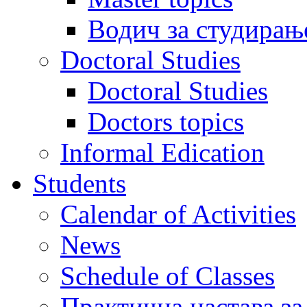
Водич за студирањ
Doctoral Studies
Doctoral Studies
Doctors topics
Informal Edication
Students
Calendar of Activities
News
Schedule of Classes
Практична настава за