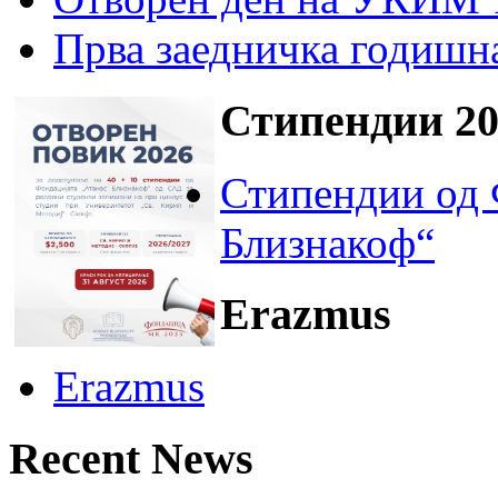
Прва заедничка годишн
Стипендии 20
Стипендии од 
Близнакоф“
Erazmus
Erazmus
Recent News