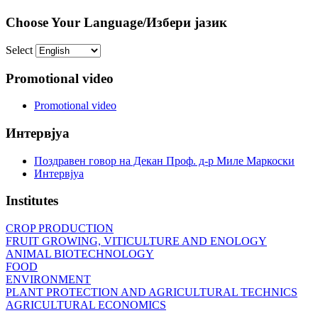
Choose Your Language/Избери јазик
Select
Promotional video
Promotional video
Интервјуа
Поздравен говор на Декан Проф. д-р Миле Маркоски
Интервјуа
Institutes
CROP PRODUCTION
FRUIT GROWING, VITICULTURE AND ENOLOGY
ANIMAL BIOTECHNOLOGY
FOOD
ENVIRONMENT
PLANT PROTECTION AND AGRICULTURAL TECHNICS
AGRICULTURAL ECONOMICS