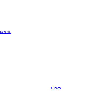
20.79 Kb
< Prev