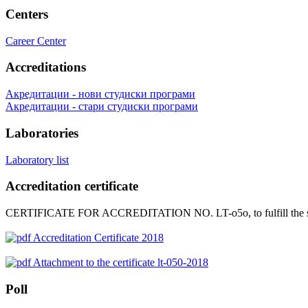
Centers
Career Center
Accreditations
Акредитации - нови студиски програми
Акредитации - стари студиски програми
Laboratories
Laboratory list
Accreditation certificate
CERTIFICATE FOR ACCREDITATION NO.
LT-о5о, to fulfill 
Accreditation Certificate 2018
Attachment to the certificate lt-050-2018
Poll