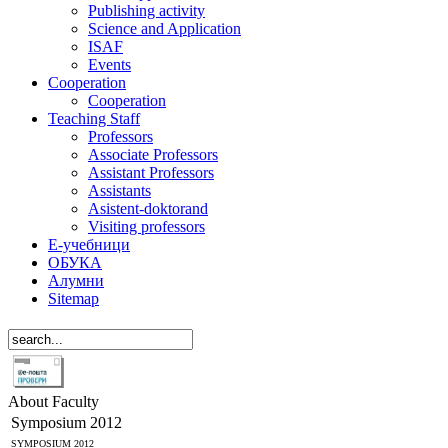
Publishing activity
Science and Application
ISAF
Events
Cooperation
Cooperation
Teaching Staff
Professors
Associate Professors
Assistant Professors
Assistants
Asistent-doktorand
Visiting professors
Е-учебници
ОБУКА
Алумни
Sitemap
About Faculty
Symposium 2012
SYMPOSIUM 2012