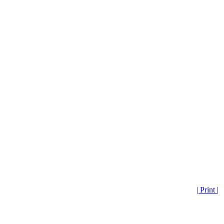
| Print |