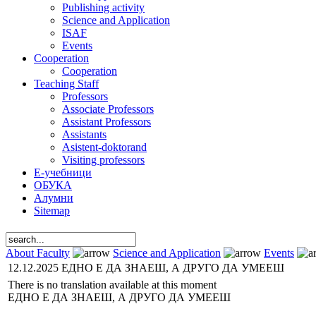
Publishing activity
Science and Application
ISAF
Events
Cooperation
Cooperation
Teaching Staff
Professors
Associate Professors
Assistant Professors
Assistants
Asistent-doktorand
Visiting professors
Е-учебници
ОБУКА
Алумни
Sitemap
About Faculty
Science and Application
Events
12.12.2025 ЕДНО Е ДА ЗНАЕШ, А ДРУГО ДА УМЕЕШ
There is no translation available at this moment
ЕДНО Е ДА ЗНАЕШ, А ДРУГО ДА УМЕЕШ