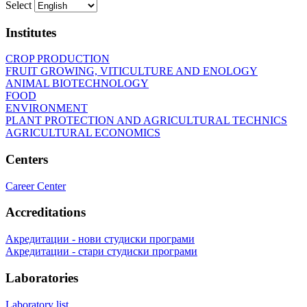
Select
Institutes
CROP PRODUCTION
FRUIT GROWING, VITICULTURE AND ENOLOGY
ANIMAL BIOTECHNOLOGY
FOOD
ENVIRONMENT
PLANT PROTECTION AND AGRICULTURAL TECHNICS
AGRICULTURAL ECONOMICS
Centers
Career Center
Accreditations
Акредитации - нови студиски програми
Акредитации - стари студиски програми
Laboratories
Laboratory list