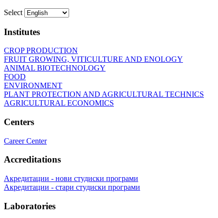
Select
Institutes
CROP PRODUCTION
FRUIT GROWING, VITICULTURE AND ENOLOGY
ANIMAL BIOTECHNOLOGY
FOOD
ENVIRONMENT
PLANT PROTECTION AND AGRICULTURAL TECHNICS
AGRICULTURAL ECONOMICS
Centers
Career Center
Accreditations
Акредитации - нови студиски програми
Акредитации - стари студиски програми
Laboratories