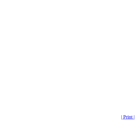
| Print |