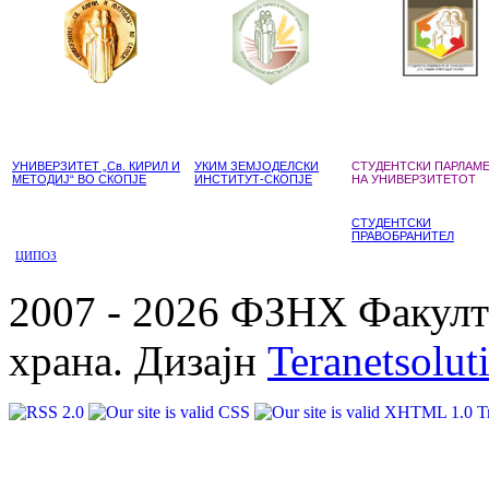
УНИВЕРЗИТЕТ „Св. КИРИЛ И
УКИМ ЗЕМЈОДЕЛСКИ
СТУДЕНТСКИ ПАРЛАМ
МЕТОДИЈ“ ВО СКОПЈЕ
ИНСТИТУТ-СКОПЈЕ
НА УНИВЕРЗИТЕТОТ
СТУДЕНТСКИ
ПРАВОБРАНИТЕЛ
ЦИПОЗ
2007 - 2026 ФЗНХ Факулте
храна. Дизајн
Teranetsolut