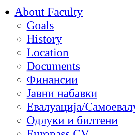
About Faculty
Goals
History
Location
Documents
Финансии
Јавни набавки
Евалуација/Самоевал
Одлуки и билтени
Europass CV