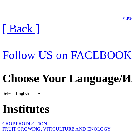
< Pr
[ Back ]
Follow US on FACEBOOK
Choose Your Language/И
Select
Institutes
CROP PRODUCTION
FRUIT GROWING, VITICULTURE AND ENOLOGY