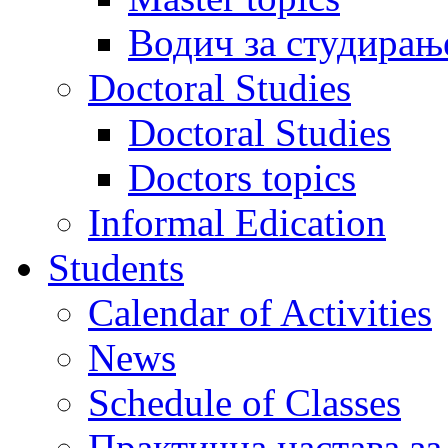
Водич за студирањ
Doctoral Studies
Doctoral Studies
Doctors topics
Informal Edication
Students
Calendar of Activities
News
Schedule of Classes
Практична настава за