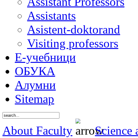
Assistant Professors
Assistants
Asistent-doktorand
Visiting professors
Е-учебници
ОБУКА
Алумни
Sitemap
About Faculty
Science 