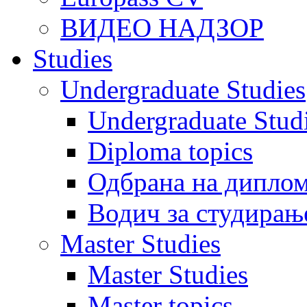
ВИДЕО НАДЗОР
Studies
Undergraduate Studies
Undergraduate Stu
Diploma topics
Одбрана на диплом
Водич за студирањ
Master Studies
Master Studies
Master topics