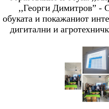
,,Георги Димитров” - С
обуката и покажаниот инте
дигитални и агротехничк