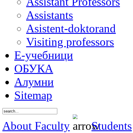
Assistant Professors
Assistants
Asistent-doktorand
Visiting professors
Е-учебници
ОБУКА
Алумни
Sitemap
About Faculty
Students