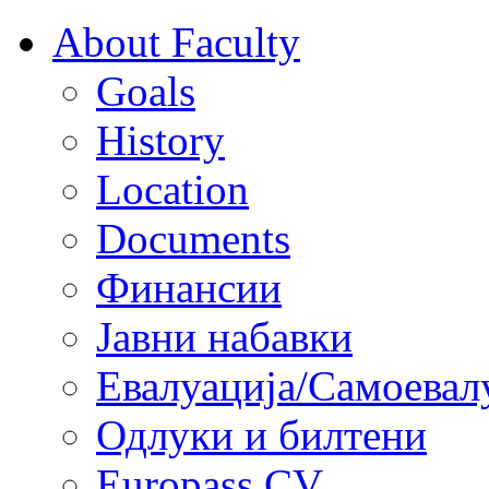
About Faculty
Goals
History
Location
Documents
Финансии
Јавни набавки
Евалуација/Самоевал
Одлуки и билтени
Europass CV