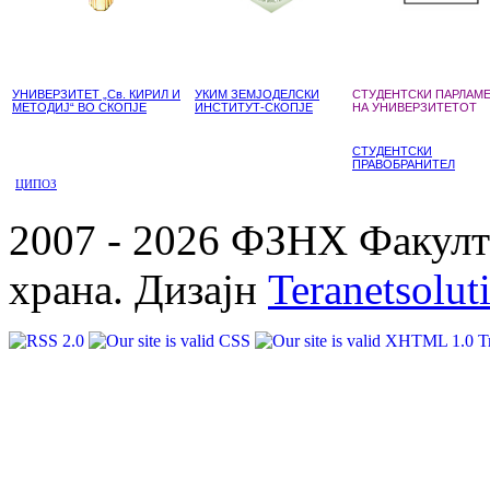
УНИВЕРЗИТЕТ „Св. КИРИЛ И
УКИМ ЗЕМЈОДЕЛСКИ
СТУДЕНТСКИ ПАРЛАМ
МЕТОДИЈ“ ВО СКОПЈЕ
ИНСТИТУТ-СКОПЈЕ
НА УНИВЕРЗИТЕТОТ
СТУДЕНТСКИ
ПРАВОБРАНИТЕЛ
ЦИПОЗ
2007 - 2026 ФЗНХ Факулте
храна. Дизајн
Teranetsolut