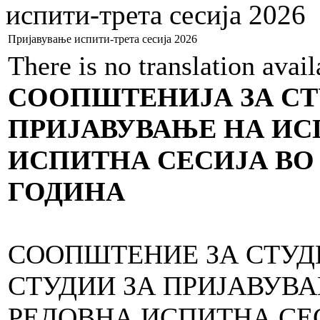
испити-трета сесија 2026
Пријавување испити-трета сесија 2026
There is no translation avai
СООПШТЕНИЈА ЗА СТ
ПРИЈАВУВАЊЕ НА ИС
ИСПИТНА СЕСИЈА ВО У
ГОДИНА
СООПШТЕНИЕ ЗА СТУД
СТУДИИ ЗА ПРИЈАВУВА
РЕДОВНА ИСПИТНА СЕ