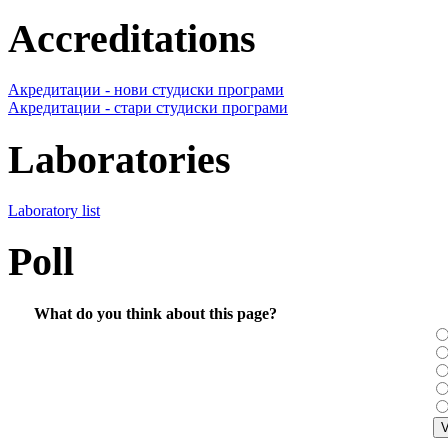
Accreditations
Акредитации - нови студиски програми
Акредитации - стари студиски програми
Laboratories
Laboratory list
Poll
What do you think about this page?