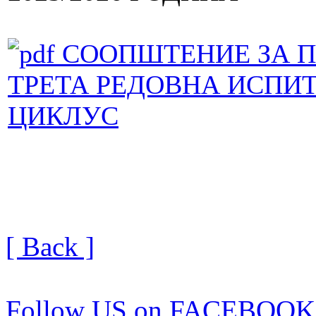
СООПШТЕНИЕ ЗА П
ТРЕТА РЕДОВНА ИСПИТН
ЦИКЛУС
[ Back ]
Follow US on FACEBOOK