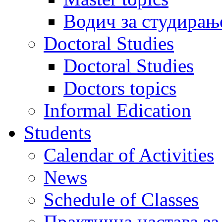
Водич за студирањ
Doctoral Studies
Doctoral Studies
Doctors topics
Informal Edication
Students
Calendar of Activities
News
Schedule of Classes
Практична настава за