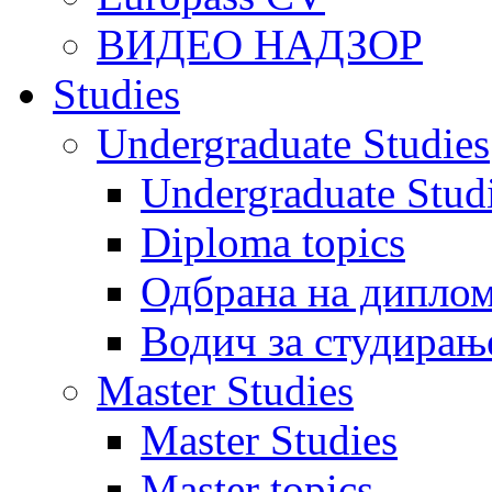
ВИДЕО НАДЗОР
Studies
Undergraduate Studies
Undergraduate Stu
Diploma topics
Одбрана на диплом
Водич за студирањ
Master Studies
Master Studies
Master topics