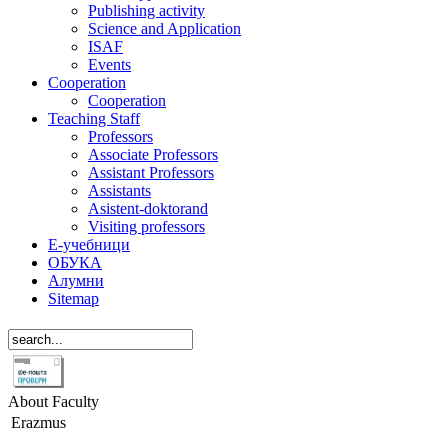
Publishing activity
Science and Application
ISAF
Events
Cooperation
Cooperation
Teaching Staff
Professors
Associate Professors
Assistant Professors
Assistants
Asistent-doktorand
Visiting professors
Е-учебници
ОБУКА
Алумни
Sitemap
About Faculty
Erazmus