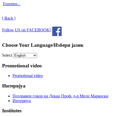
Erazmus...
[ Back ]
Follow US on FACEBOOK!
Choose Your Language/Избери јазик
Select
Promotional video
Promotional video
Интервјуа
Поздравен говор на Декан Проф. д-р Миле Маркоски
Интервјуа
Institutes