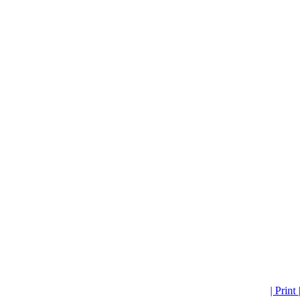
| Print |