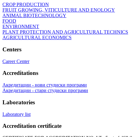
CROP PRODUCTION
FRUIT GROWING, VITICULTURE AND ENOLOGY
ANIMAL BIOTECHNOLOGY
FOOD
ENVIRONMENT
PLANT PROTECTION AND AGRICULTURAL TECHNICS
AGRICULTURAL ECONOMICS
Centers
Career Center
Accreditations
Акредитации - нови студиски програми
Акредитации - стари студиски програми
Laboratories
Laboratory list
Accreditation certificate