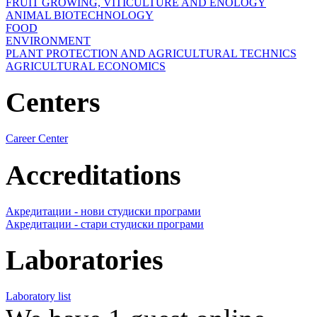
FRUIT GROWING, VITICULTURE AND ENOLOGY
ANIMAL BIOTECHNOLOGY
FOOD
ENVIRONMENT
PLANT PROTECTION AND AGRICULTURAL TECHNICS
AGRICULTURAL ECONOMICS
Centers
Career Center
Accreditations
Акредитации - нови студиски програми
Акредитации - стари студиски програми
Laboratories
Laboratory list