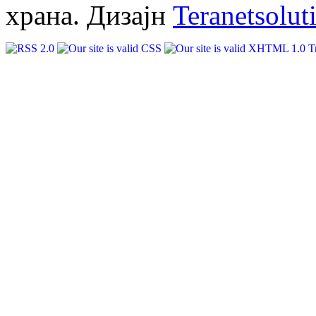
храна. Дизајн
Teranetsolut