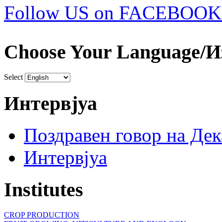
Follow US on FACEBOOK
Choose Your Language/И
Select
Интервјуа
Поздравен говор на Де
Интервјуа
Institutes
CROP PRODUCTION