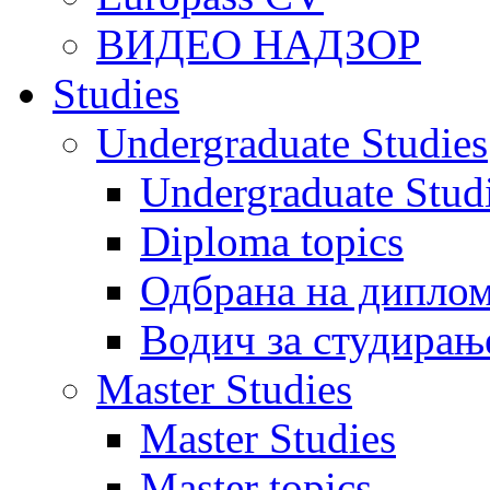
ВИДЕО НАДЗОР
Studies
Undergraduate Studies
Undergraduate Stu
Diploma topics
Одбрана на диплом
Водич за студирањ
Master Studies
Master Studies
Master topics