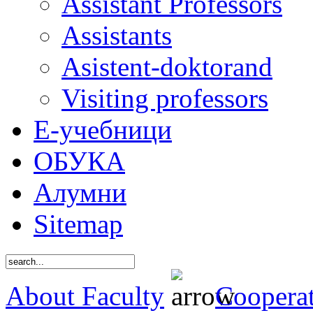
Assistant Professors
Assistants
Asistent-doktorand
Visiting professors
Е-учебници
ОБУКА
Алумни
Sitemap
About Faculty
Coopera