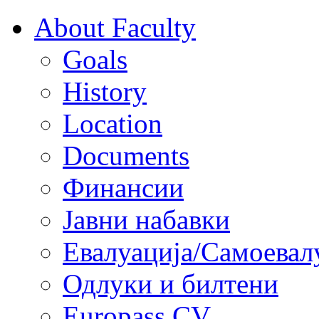
About Faculty
Goals
History
Location
Documents
Финансии
Јавни набавки
Евалуација/Самоевал
Одлуки и билтени
Europass CV