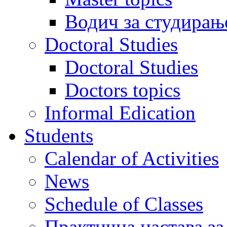
Водич за студирањ
Doctoral Studies
Doctoral Studies
Doctors topics
Informal Edication
Students
Calendar of Activities
News
Schedule of Classes
Практична настава за