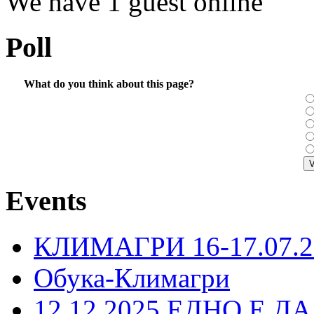
We have 1 guest online
Poll
What do you think about this page?
Events
КЛИМАГРИ 16-17.07.2
Обука-Климагри
12.12.2025 ЕДНО Е Д