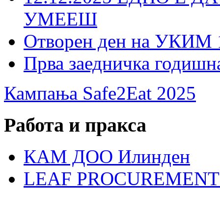
УМЕЕШ
Отворен ден на УКИМ 
Прва заедничка годишн
Кампања Safe2Eat 2025
Работа и пракса
КАМ ДОО Илинден
LEAF PROCUREMENT