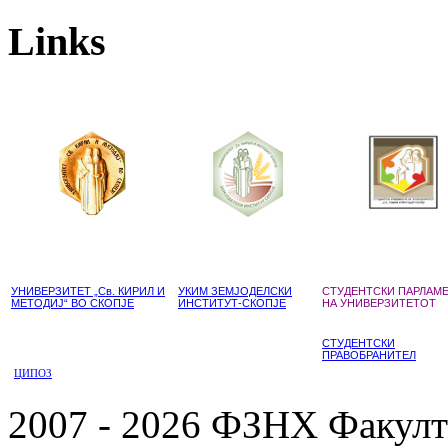
Links
УНИВЕРЗИТЕТ „Св. КИРИЛ И
УКИМ ЗЕМЈОДЕЛСКИ
СТУДЕНТСКИ ПАРЛАМ
МЕТОДИЈ“ ВО СКОПЈЕ
ИНСТИТУТ-СКОПЈЕ
НА УНИВЕРЗИТЕТОТ
СТУДЕНТСКИ
ПРАВОБРАНИТЕЛ
ЦИПОЗ
2007 - 2026 ФЗНХ Факулте