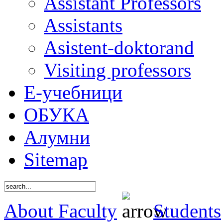
Assistant Professors
Assistants
Asistent-doktorand
Visiting professors
Е-учебници
ОБУКА
Алумни
Sitemap
About Faculty
Students