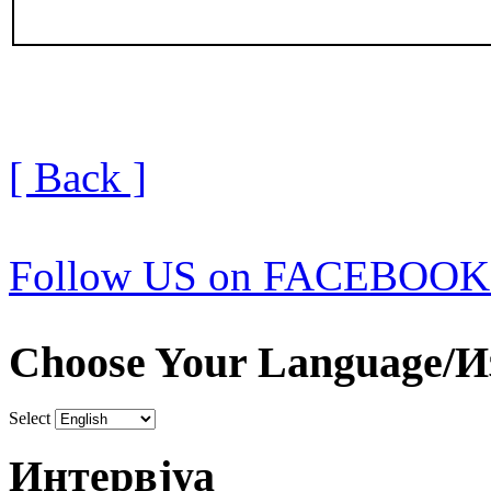
[ Back ]
Follow US on FACEBOOK
Choose Your Language/И
Select
Интервјуа