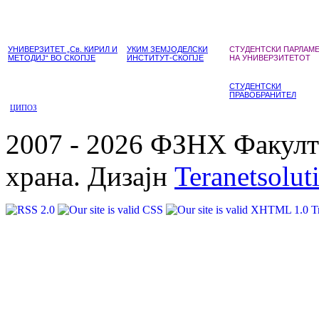
УНИВЕРЗИТЕТ „Св. КИРИЛ И
УКИМ ЗЕМЈОДЕЛСКИ
СТУДЕНТСКИ ПАРЛАМ
МЕТОДИЈ“ ВО СКОПЈЕ
ИНСТИТУТ-СКОПЈЕ
НА УНИВЕРЗИТЕТОТ
СТУДЕНТСКИ
ПРАВОБРАНИТЕЛ
ЦИПОЗ
2007 - 2026 ФЗНХ Факулте
храна. Дизајн
Teranetsolut