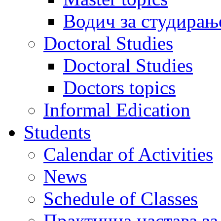
Водич за студирањ
Doctoral Studies
Doctoral Studies
Doctors topics
Informal Edication
Students
Calendar of Activities
News
Schedule of Classes
Практична настава за