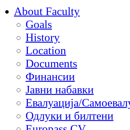
About Faculty
Goals
History
Location
Documents
Финансии
Јавни набавки
Евалуација/Самоевал
Одлуки и билтени
Europass CV