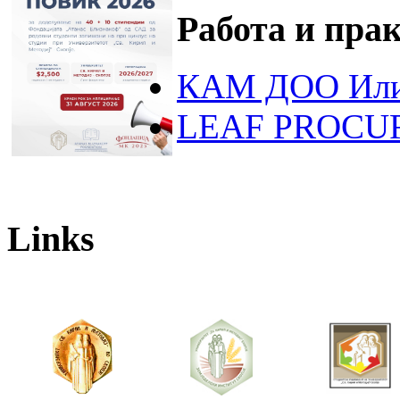
Работа и пра
КАМ ДОО Или
LEAF PROCU
Links