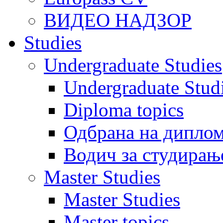
ВИДЕО НАДЗОР
Studies
Undergraduate Studies
Undergraduate Stu
Diploma topics
Одбрана на диплом
Водич за студирањ
Master Studies
Master Studies
Master topics