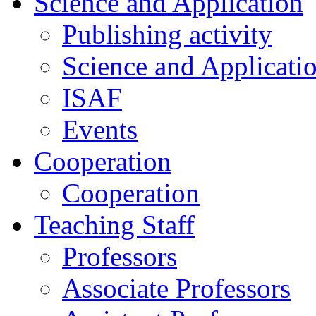
Science and Application
Publishing activity
Science and Applicati
ISAF
Events
Cooperation
Cooperation
Teaching Staff
Professors
Associate Professors