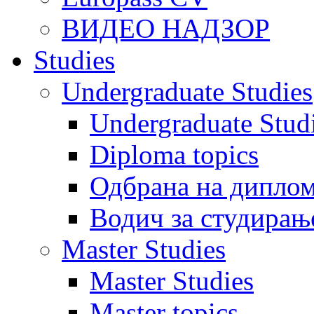
ВИДЕО НАДЗОР
Studies
Undergraduate Studies
Undergraduate Stu
Diploma topics
Одбрана на диплом
Водич за студирањ
Master Studies
Master Studies
Master topics