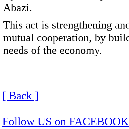
Abazi.
This act is strengthening a
mutual cooperation, by build
needs of the economy.
[ Back ]
Follow US on FACEBOOK