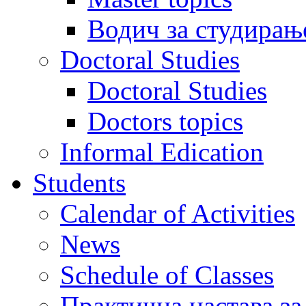
Водич за студирањ
Doctoral Studies
Doctoral Studies
Doctors topics
Informal Edication
Students
Calendar of Activities
News
Schedule of Classes
Практична настава за