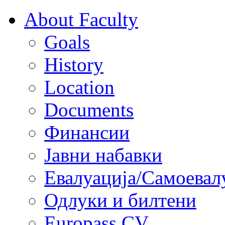
About Faculty
Goals
History
Location
Documents
Финансии
Јавни набавки
Евалуација/Самоевал
Одлуки и билтени
Europass CV