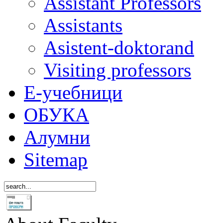
Assistant Professors
Assistants
Asistent-doktorand
Visiting professors
Е-учебници
ОБУКА
Алумни
Sitemap