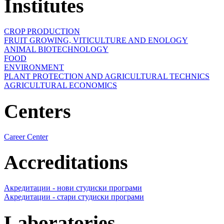
Institutes
CROP PRODUCTION
FRUIT GROWING, VITICULTURE AND ENOLOGY
ANIMAL BIOTECHNOLOGY
FOOD
ENVIRONMENT
PLANT PROTECTION AND AGRICULTURAL TECHNICS
AGRICULTURAL ECONOMICS
Centers
Career Center
Accreditations
Акредитации - нови студиски програми
Акредитации - стари студиски програми
Laboratories