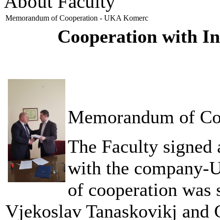
About Faculty
Memorandum of Cooperation - UKA Komerc
Cooperation with In
Memorandum of Co
The Faculty
signed
with the company
of cooperation was 
Vjekoslav Tanaskovikj and 