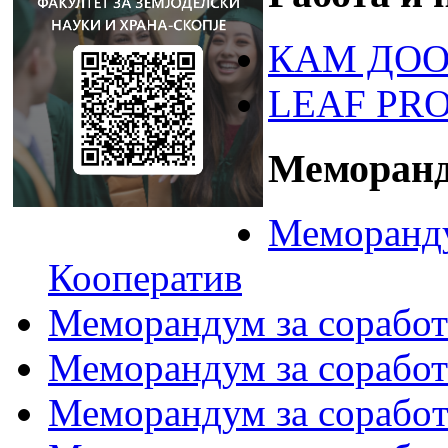
КАМ ДОО
LEAF PR
Меморанд
Меморанду
Кооператив
Меморандум за соработк
Меморандум за сора
Меморандум за соработ