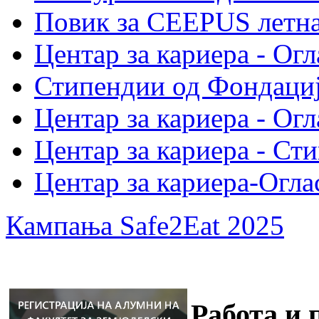
Повик за CEEPUS летн
Центар за кариера - Огл
Стипендии од Фондациј
Центар за кариера - Огл
Центар за кариера - Ст
Центар за кариера-Огла
Кампања Safe2Eat 2025
Работа и 