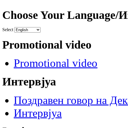
Choose Your Language/И
Select
Promotional video
Promotional video
Интервјуа
Поздравен говор на Де
Интервјуа