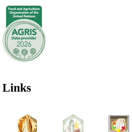
Links