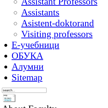
Assistant Professors
Assistants
Asistent-doktorand
Visiting professors
Е-учебници
ОБУКА
Алумни
Sitemap