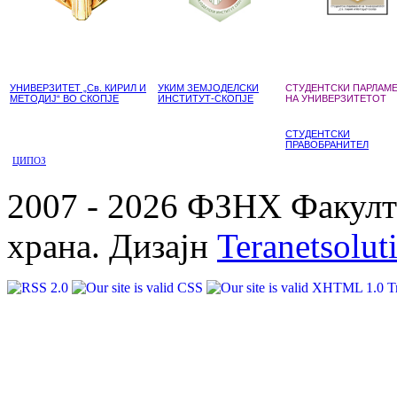
УНИВЕРЗИТЕТ „Св. КИРИЛ И
УКИМ ЗЕМЈОДЕЛСКИ
СТУДЕНТСКИ ПАРЛАМ
МЕТОДИЈ“ ВО СКОПЈЕ
ИНСТИТУТ-СКОПЈЕ
НА УНИВЕРЗИТЕТОТ
СТУДЕНТСКИ
ПРАВОБРАНИТЕЛ
ЦИПОЗ
2007 - 2026 ФЗНХ Факулте
храна. Дизајн
Teranetsolut