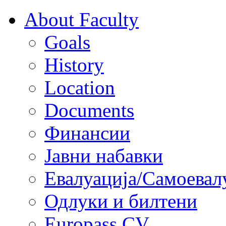
About Faculty
Goals
History
Location
Documents
Финансии
Јавни набавки
Евалуација/Самоевал
Одлуки и билтени
Europass CV