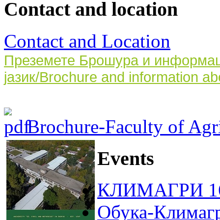
Contact and location
Contact and Location
Преземете Брошура и информаци
јазик/Brochure and information ab
Brochure-Faculty of Agri
Events
КЛИМАГРИ 16
Обука-Климаг