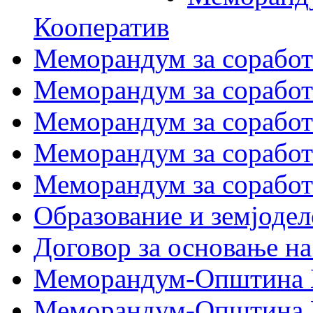
Кооператив
Меморандум за соработк
Меморандум за сора
Меморандум за соработ
Меморандум за сораб
Меморандум за сорабо
Образование и земјодел
Договор за основање на
Меморандум-Општина 
Меморандум-Општина Г