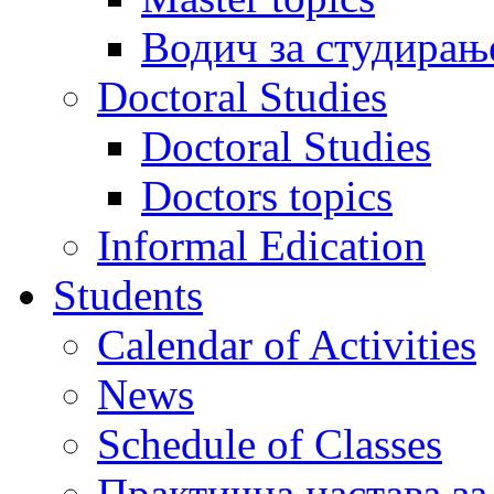
Водич за студирањ
Doctoral Studies
Doctoral Studies
Doctors topics
Informal Edication
Students
Calendar of Activities
News
Schedule of Classes
Практична настава за