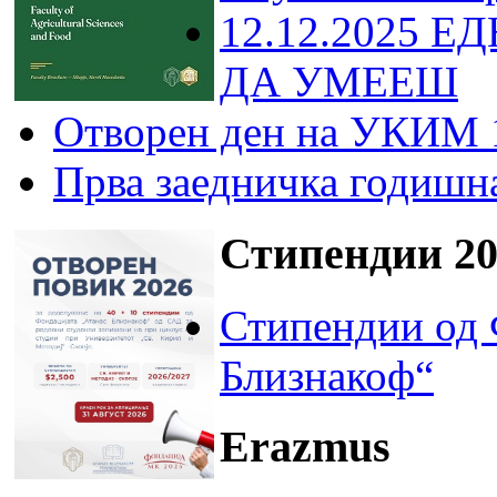
12.12.2025 Е
ДА УМЕЕШ
Отворен ден на УКИМ 
Прва заедничка годишн
Стипендии 20
Стипендии од 
Близнакоф“
Erazmus