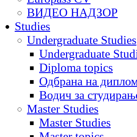
ВИДЕО НАДЗОР
Studies
Undergraduate Studies
Undergraduate Stu
Diploma topics
Одбрана на диплом
Водич за студирањ
Master Studies
Master Studies
Master topics