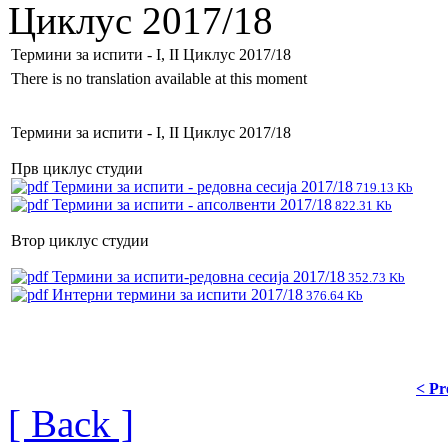
Циклус 2017/18
Термини за испити - I, II Циклус 2017/18
There is no translation available at this moment
Термини за испити - I, II Циклус 2017/18
Прв циклус студии
Термини за испити - редовна сесија 2017/18
719.13 Kb
Термини за испити - апсолвенти 2017/18
822.31 Kb
Втор циклус студии
Термини за испити-редовна сесија 2017/18
352.73 Kb
Интерни термини за испити 2017/18
376.64 Kb
< Pr
[ Back ]