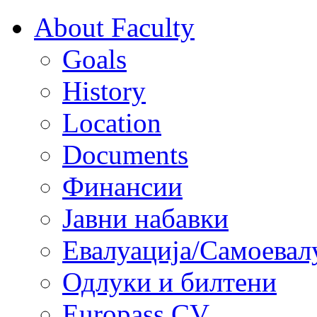
About Faculty
Goals
History
Location
Documents
Финансии
Јавни набавки
Евалуација/Самоевал
Одлуки и билтени
Europass CV