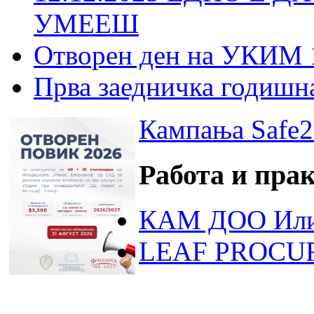
УМЕЕШ
Отворен ден на УКИМ 
Прва заедничка годишн
Кампања Safe2
Работа и пра
КАМ ДОО Или
LEAF PROCU