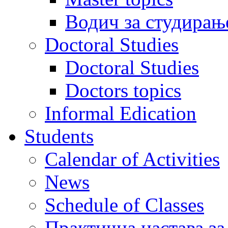
Водич за студирањ
Doctoral Studies
Doctoral Studies
Doctors topics
Informal Edication
Students
Calendar of Activities
News
Schedule of Classes
Практична настава за