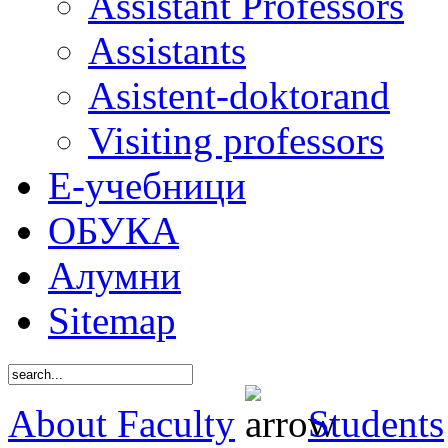
Assistant Professors
Assistants
Asistent-doktorand
Visiting professors
Е-учебници
ОБУКА
Алумни
Sitemap
About Faculty
Students