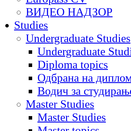
ВИДЕО НАДЗОР
Studies
Undergraduate Studies
Undergraduate Stu
Diploma topics
Одбрана на диплом
Водич за студирањ
Master Studies
Master Studies
Master topics