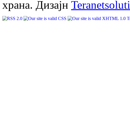
храна. Дизајн
Teranetsolut