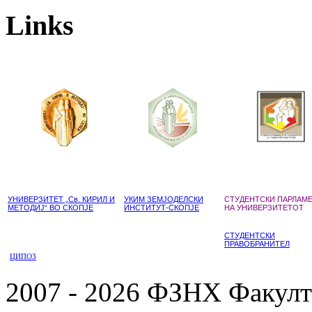
Links
УНИВЕРЗИТЕТ „Св. КИРИЛ И
УКИМ ЗЕМЈОДЕЛСКИ
СТУДЕНТСКИ ПАРЛАМ
МЕТОДИЈ“ ВО СКОПЈЕ
ИНСТИТУТ-СКОПЈЕ
НА УНИВЕРЗИТЕТОТ
СТУДЕНТСКИ
ПРАВОБРАНИТЕЛ
ЦИПОЗ
2007 - 2026 ФЗНХ Факулте