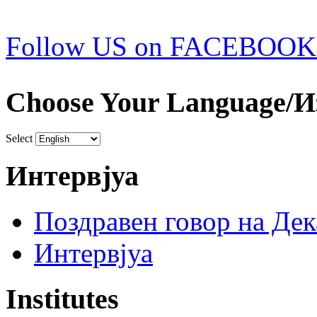
Follow US on FACEBOOK
Choose Your Language/И
Select
Интервјуа
Поздравен говор на Де
Интервјуа
Institutes