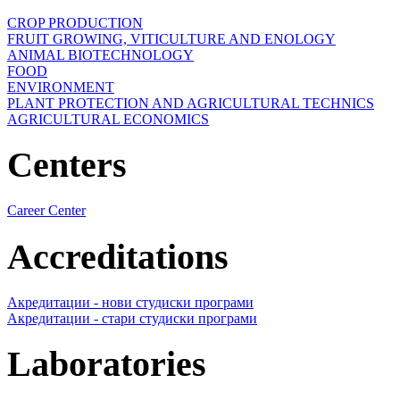
CROP PRODUCTION
FRUIT GROWING, VITICULTURE AND ENOLOGY
ANIMAL BIOTECHNOLOGY
FOOD
ENVIRONMENT
PLANT PROTECTION AND AGRICULTURAL TECHNICS
AGRICULTURAL ECONOMICS
Centers
Career Center
Accreditations
Акредитации - нови студиски програми
Акредитации - стари студиски програми
Laboratories