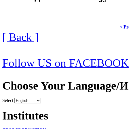
< Pr
[ Back ]
Follow US on FACEBOOK
Choose Your Language/И
Select
Institutes