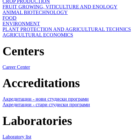
CROP PRODUCTION
FRUIT GROWING, VITICULTURE AND ENOLOGY
ANIMAL BIOTECHNOLOGY
FOOD
ENVIRONMENT
PLANT PROTECTION AND AGRICULTURAL TECHNICS
AGRICULTURAL ECONOMICS
Centers
Career Center
Accreditations
Акредитации - нови студиски програми
Акредитации - стари студиски програми
Laboratories
Laboratory list