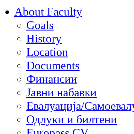
About Faculty
Goals
History
Location
Documents
Финансии
Јавни набавки
Евалуација/Самоевал
Одлуки и билтени
Europass CV