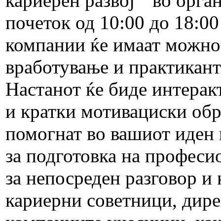
кариерен развој" во орг
почеток од 10:00 до 18:0
компании ќе имаат можнос
вработување и практикант
Настанот ќе биде интерак
и кратки мотивациски обра
помогнат во вашиот иден
за подготовка на профес
за непосреден разговор и
кариерни советници, дире