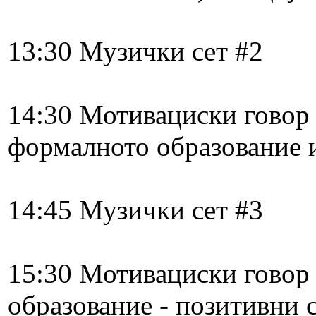
13:30​ Музички сет #2
14:30​ Мотивациски говор
формалното образование 
14:45​ Музички сет #3
15:30​ Мотивациски говор
образование - позитивни 