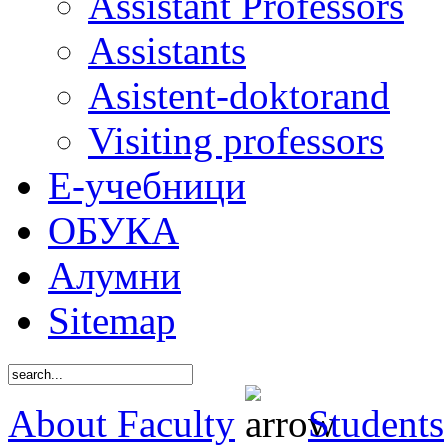
Assistant Professors
Assistants
Asistent-doktorand
Visiting professors
Е-учебници
ОБУКА
Алумни
Sitemap
About Faculty
Students