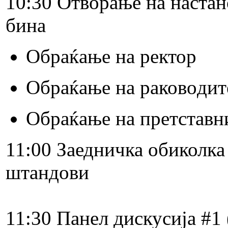
10:30 ​Отворање на настан
бина
Обраќање на ректор
Обраќање на раководит
Обраќање на претстав
11:00 ​Заедничка обиколка
штандови
11:30 Панел дискусија #1