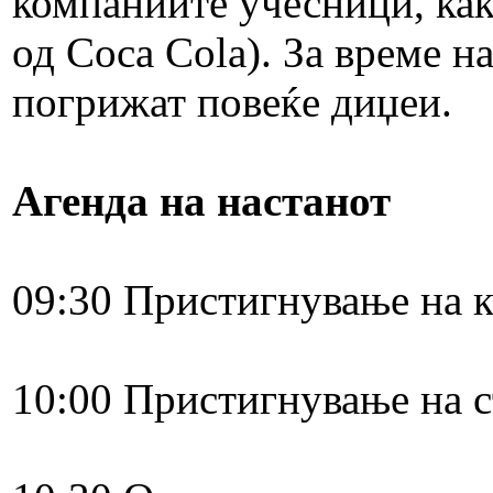
компаниите учесници, как
од Coca Cola). За време н
погрижат повеќе диџеи.
Агенда на настанот
09:30 ​Пристигнување на 
10:00​ Пристигнување на 