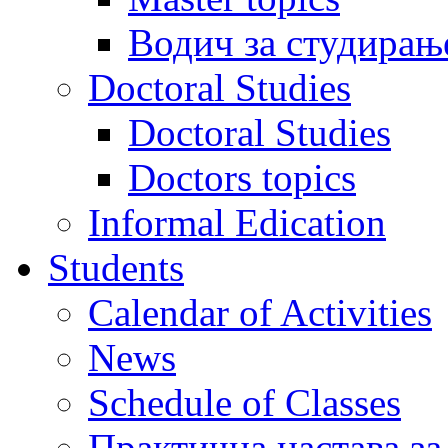
Водич за студирањ
Doctoral Studies
Doctoral Studies
Doctors topics
Informal Edication
Students
Calendar of Activities
News
Schedule of Classes
Практична настава за