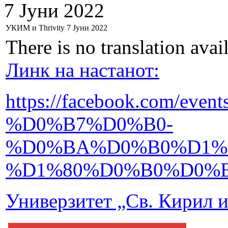
7 Јуни 2022
УКИМ и Thrivity 7 Јуни 2022
There is no translation avai
Линк на настанот:
https://facebook.com/
%D0%B7%D0%B0-
%D0%BA%D0%B0%D1%
%D1%80%D0%B0%D0%B7
Универзитет „Св. Кирил и