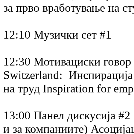
за прво вработување на ст
12:10 Музички сет #1​
12:30 Мотивациски говор 
Switzerland: Инспирација 
на труд Inspiration for em
13:00 Панел дискусија #2
и за компаниите) Асоција