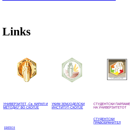
Links
УНИВЕРЗИТЕТ „Св. КИРИЛ И
УКИМ ЗЕМЈОДЕЛСКИ
СТУДЕНТСКИ ПАРЛАМ
МЕТОДИЈ“ ВО СКОПЈЕ
ИНСТИТУТ-СКОПЈЕ
НА УНИВЕРЗИТЕТОТ
СТУДЕНТСКИ
ПРАВОБРАНИТЕЛ
ЦИПОЗ