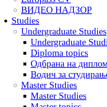
ВИДЕО НАДЗОР
Studies
Undergraduate Studies
Undergraduate Stu
Diploma topics
Одбрана на диплом
Водич за студирањ
Master Studies
Master Studies
Master topics