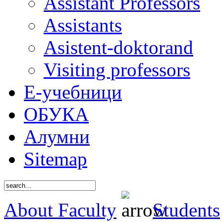
Assistant Professors
Assistants
Asistent-doktorand
Visiting professors
Е-учебници
ОБУКА
Алумни
Sitemap
About Faculty
Students