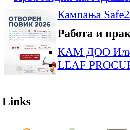
Кампања Safe2
Работа и пра
КАМ ДОО Или
LEAF PROCU
Links