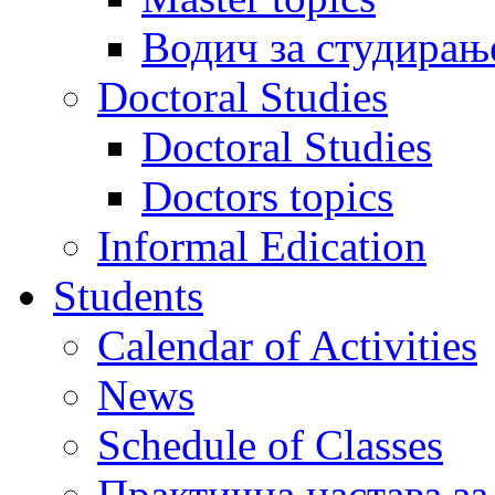
Водич за студирањ
Doctoral Studies
Doctoral Studies
Doctors topics
Informal Edication
Students
Calendar of Activities
News
Schedule of Classes
Практична настава за