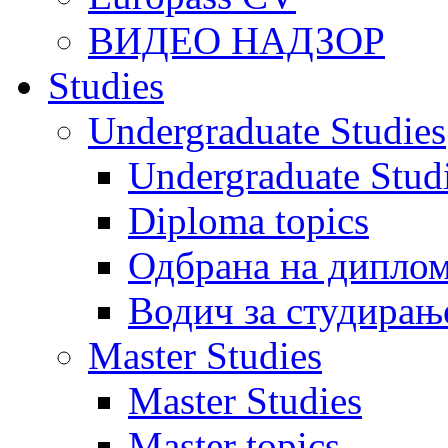
ВИДЕО НАДЗОР
Studies
Undergraduate Studies
Undergraduate Stu
Diploma topics
Одбрана на диплом
Водич за студирањ
Master Studies
Master Studies
Master topics