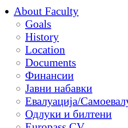
About Faculty
Goals
History
Location
Documents
Финансии
Јавни набавки
Евалуација/Самоевал
Одлуки и билтени
Europass CV