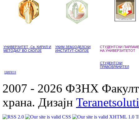
УНИВЕРЗИТЕТ „Св. КИРИЛ И
УКИМ ЗЕМЈОДЕЛСКИ
СТУДЕНТСКИ ПАРЛАМ
МЕТОДИЈ“ ВО СКОПЈЕ
ИНСТИТУТ-СКОПЈЕ
НА УНИВЕРЗИТЕТОТ
СТУДЕНТСКИ
ПРАВОБРАНИТЕЛ
ЦИПОЗ
2007 - 2026 ФЗНХ Факулте
храна. Дизајн
Teranetsolut