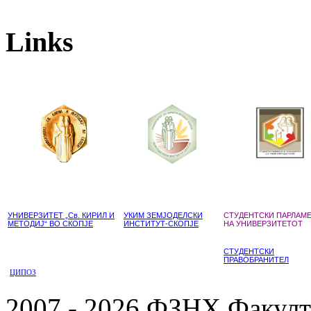
Links
УНИВЕРЗИТЕТ „Св. КИРИЛ И
УКИМ ЗЕМЈОДЕЛСКИ
СТУДЕНТСКИ ПАРЛАМ
МЕТОДИЈ“ ВО СКОПЈЕ
ИНСТИТУТ-СКОПЈЕ
НА УНИВЕРЗИТЕТОТ
СТУДЕНТСКИ
ПРАВОБРАНИТЕЛ
ЦИПОЗ
2007 - 2026 ФЗНХ Факулте