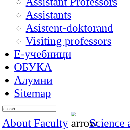
Assistant Professors
Assistants
Asistent-doktorand
Visiting professors
Е-учебници
ОБУКА
Алумни
Sitemap
About Faculty
Science 