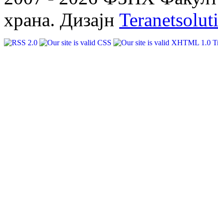
храна. Дизајн
Teranetsolut