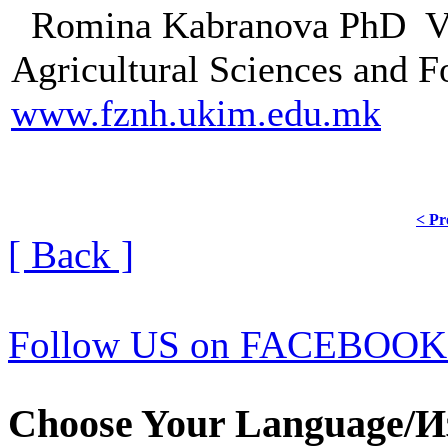
Romina Kabranova PhD Vic
Agricultural Sciences and 
www.fznh.ukim.edu.mk
< Pr
[ Back ]
Follow US on FACEBOOK
Choose Your Language/И