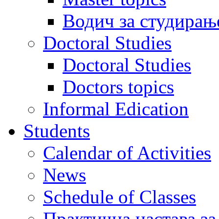
Водич за студирањ
Doctoral Studies
Doctoral Studies
Doctors topics
Informal Edication
Students
Calendar of Activities
News
Schedule of Classes
Практична настава за