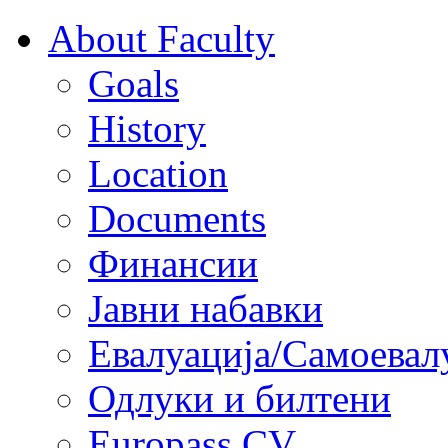
About Faculty
Goals
History
Location
Documents
Финансии
Јавни набавки
Евалуација/Самоевал
Одлуки и билтени
Europass CV