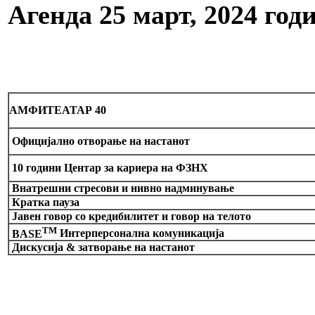
Агенда 25
март,
2024
год
АMФИТЕАТАР
40
Официјално отворање на настанот
10 години Центар за кариера на ФЗНХ
Внатрешни стресови и нивно надминување
Кратка пауза
Јавен говор со кредибилитет и говор на телото
TM
BASE
Интерперсонална комуникација
Дискусија & затворање на настанот