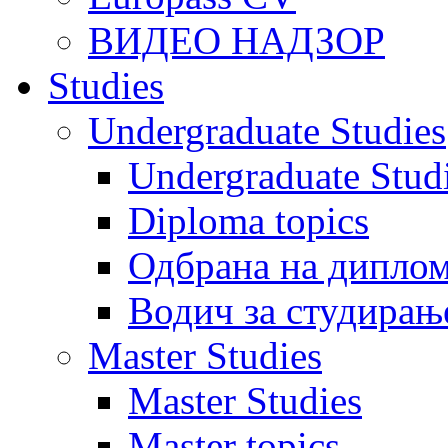
ВИДЕО НАДЗОР
Studies
Undergraduate Studies
Undergraduate Stu
Diploma topics
Одбрана на диплом
Водич за студирањ
Master Studies
Master Studies
Master topics