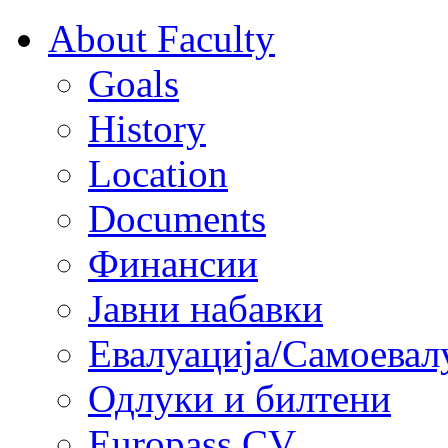
About Faculty
Goals
History
Location
Documents
Финансии
Јавни набавки
Евалуација/Самоевал
Одлуки и билтени
Europass CV