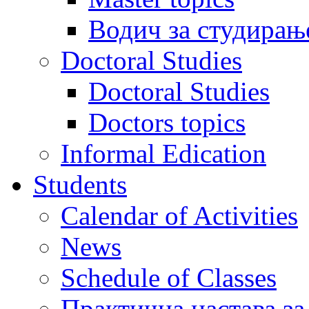
Водич за студирањ
Doctoral Studies
Doctoral Studies
Doctors topics
Informal Edication
Students
Calendar of Activities
News
Schedule of Classes
Практична настава за