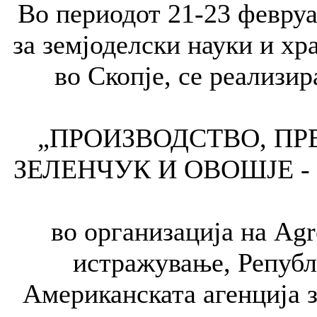
Во периодот 21-23 февруа
за земјоделски науки и хр
во Скопје, се реализир
„ПРОИЗВОДСТВО, ПР
ЗЕЛЕНЧУК И ОВОШЈЕ -
во организација на Agr
истражување, Републ
Американската агенција з