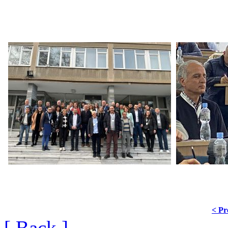
< Pr
[ Back ]