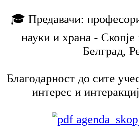
🎓 Предавачи: професори
науки и храна - Скопје
Белград, Р
Благодарност до сите уче
интерес и интеракциј
agenda_skop