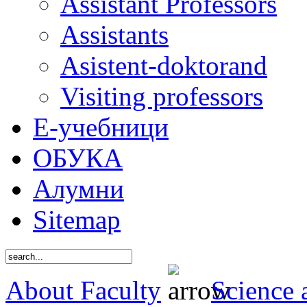
Assistant Professors
Assistants
Asistent-doktorand
Visiting professors
Е-учебници
ОБУКА
Алумни
Sitemap
About Faculty
Science 