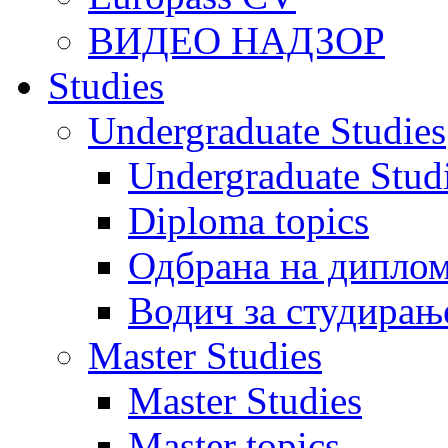
ВИДЕО НАДЗОР
Studies
Undergraduate Studies
Undergraduate Stu
Diploma topics
Одбрана на диплом
Водич за студирањ
Master Studies
Master Studies
Master topics