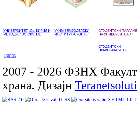
УНИВЕРЗИТЕТ „Св. КИРИЛ И
УКИМ ЗЕМЈОДЕЛСКИ
СТУДЕНТСКИ ПАРЛАМ
МЕТОДИЈ“ ВО СКОПЈЕ
ИНСТИТУТ-СКОПЈЕ
НА УНИВЕРЗИТЕТОТ
СТУДЕНТСКИ
ПРАВОБРАНИТЕЛ
ЦИПОЗ
2007 - 2026 ФЗНХ Факулте
храна. Дизајн
Teranetsolut