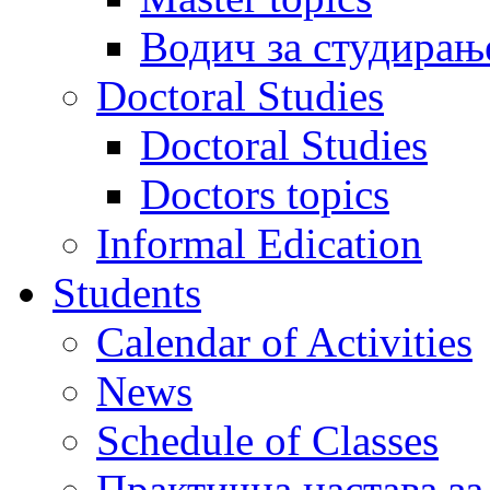
Водич за студирањ
Doctoral Studies
Doctoral Studies
Doctors topics
Informal Edication
Students
Calendar of Activities
News
Schedule of Classes
Практична настава за