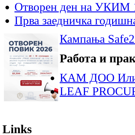
Отворен ден на УКИМ 
Прва заедничка годишн
Кампања Safe2
Работа и пра
КАМ ДОО Или
LEAF PROCU
Links