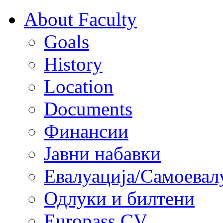
About Faculty
Goals
History
Location
Documents
Финансии
Јавни набавки
Евалуација/Самоевал
Одлуки и билтени
Europass CV