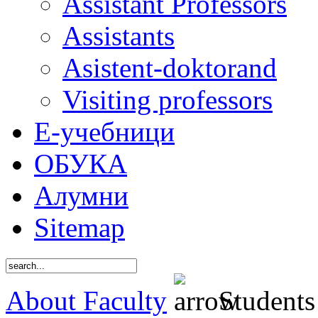
Assistant Professors
Assistants
Asistent-doktorand
Visiting professors
Е-учебници
ОБУКА
Алумни
Sitemap
About Faculty
Students