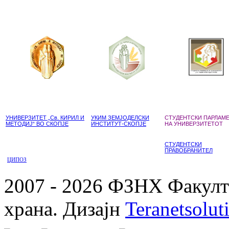
УНИВЕРЗИТЕТ „Св. КИРИЛ И
УКИМ ЗЕМЈОДЕЛСКИ
СТУДЕНТСКИ ПАРЛАМ
МЕТОДИЈ“ ВО СКОПЈЕ
ИНСТИТУТ-СКОПЈЕ
НА УНИВЕРЗИТЕТОТ
СТУДЕНТСКИ
ПРАВОБРАНИТЕЛ
ЦИПОЗ
2007 - 2026 ФЗНХ Факулте
храна. Дизајн
Teranetsolut