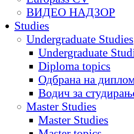
ВИДЕО НАДЗОР
Studies
Undergraduate Studies
Undergraduate Stu
Diploma topics
Одбрана на диплом
Водич за студирањ
Master Studies
Master Studies
Master topics