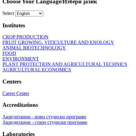
Choose Your Language/Избери јазик
Select
Institutes
CROP PRODUCTION
FRUIT GROWING, VITICULTURE AND ENOLOGY
ANIMAL BIOTECHNOLOGY
FOOD
ENVIRONMENT
PLANT PROTECTION AND AGRICULTURAL TECHNICS
AGRICULTURAL ECONOMICS
Centers
Career Center
Accreditations
Акредитации - нови студиски програми
Акредитации - стари студиски програми
Laboratories