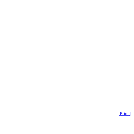
| Print |