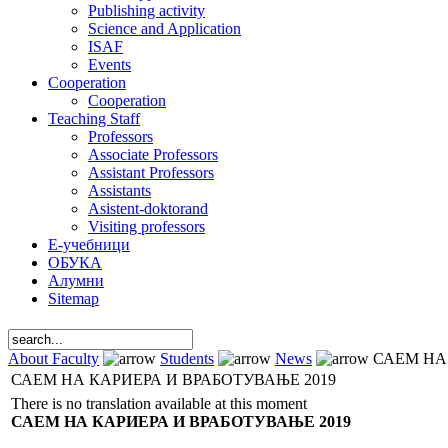
Publishing activity
Science and Application
ISAF
Events
Cooperation
Cooperation
Teaching Staff
Professors
Associate Professors
Assistant Professors
Assistants
Asistent-doktorand
Visiting professors
Е-учебници
ОБУКА
Алумни
Sitemap
About Faculty
Students
News
САЕМ НА 
САЕМ НА КАРИЕРА И ВРАБОТУВАЊЕ 2019
There is no translation available at this moment
САЕМ НА КАРИЕРА И ВРАБОТУВАЊЕ 2019