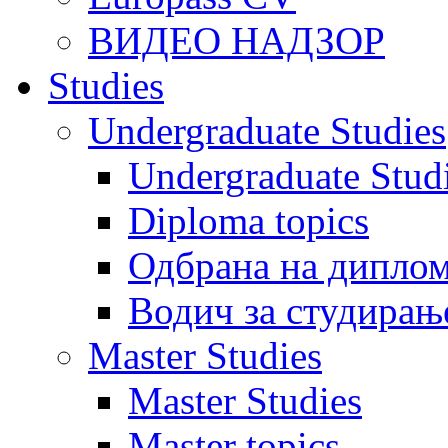
ВИДЕО НАДЗОР
Studies
Undergraduate Studies
Undergraduate Stu
Diploma topics
Одбрана на диплом
Водич за студирањ
Master Studies
Master Studies
Master topics