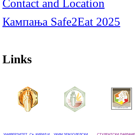
Contact and Location
Кампања Safe2Eat 2025
Links
УНИВЕРЗИТЕТ „Св. КИРИЛ И
УКИМ ЗЕМЈОДЕЛСКИ
СТУДЕНТСКИ ПАРЛАМ