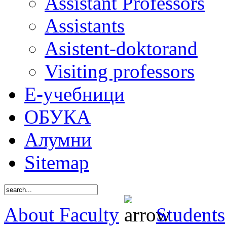
Assistant Professors
Assistants
Asistent-doktorand
Visiting professors
Е-учебници
ОБУКА
Алумни
Sitemap
About Faculty
Students