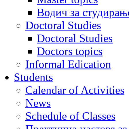
Водич за студирањ
Doctoral Studies
Doctoral Studies
Doctors topics
Informal Edication
Students
Calendar of Activities
News
Schedule of Classes
Практична настава за