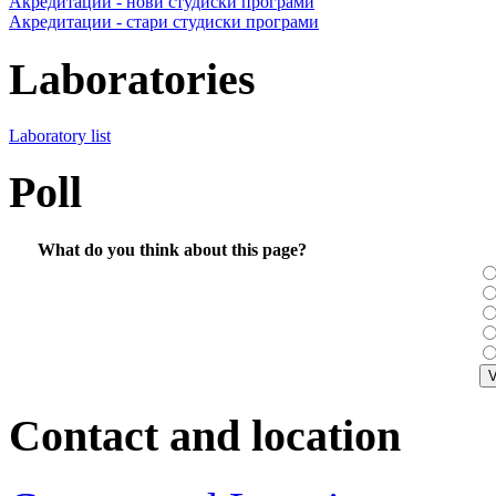
Акредитации - нови студиски програми
Акредитации - стари студиски програми
Laboratories
Laboratory list
Poll
What do you think about this page?
Contact and location