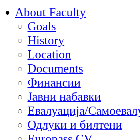
About Faculty
Goals
History
Location
Documents
Финансии
Јавни набавки
Евалуација/Самоевал
Одлуки и билтени
Europass CV