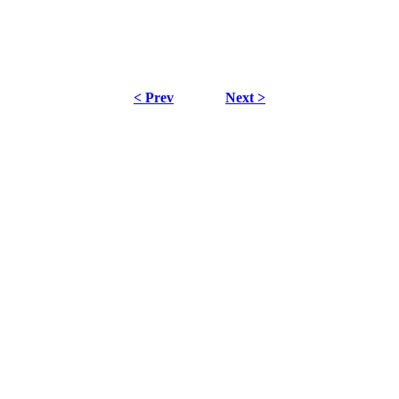
< Prev
Next >