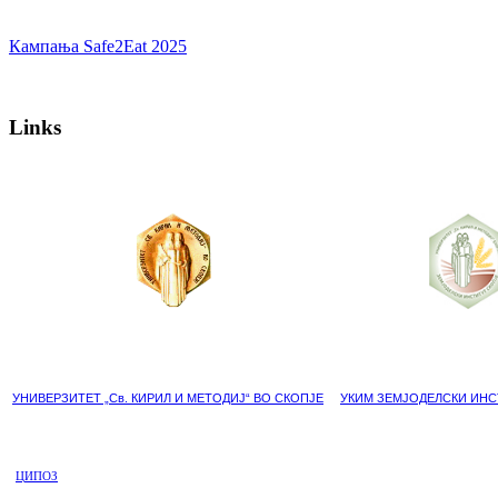
Кампања Safe2Eat 2025
Links
УНИВЕРЗИТЕТ „Св. КИРИЛ И МЕТОДИЈ“ ВО СКОПЈЕ
УКИМ ЗЕМЈОДЕЛСКИ ИНС
ЦИПОЗ