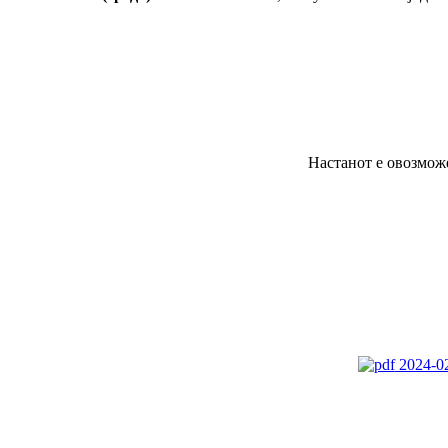
Настанот е овозможе
2024-02