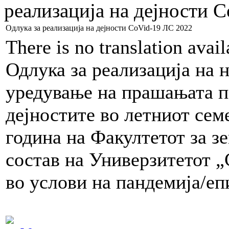
реализација на дејности 
Одлука за реализација на дејности CoVid-19 ЛС 2022
There is no translation avai
Одлука за реализација на 
уредување на прашањата п
дејностите во летниот сем
година на Факултетот за з
состав на Универзитетот „
во услови на пандемија/еп