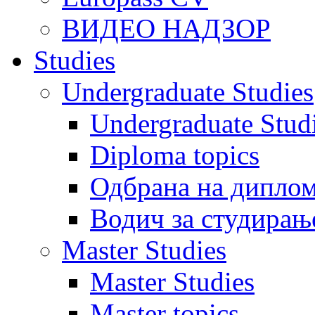
ВИДЕО НАДЗОР
Studies
Undergraduate Studies
Undergraduate Stu
Diploma topics
Одбрана на диплом
Водич за студирањ
Master Studies
Master Studies
Master topics