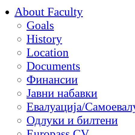
About Faculty
Goals
History
Location
Documents
Финансии
Јавни набавки
Евалуација/Самоевал
Одлуки и билтени
Europass CV