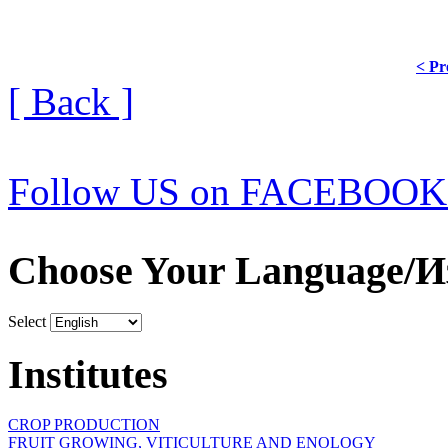
< Pr
[ Back ]
Follow US on FACEBOOK
Choose Your Language/И
Select
Institutes
CROP PRODUCTION
FRUIT GROWING, VITICULTURE AND ENOLOGY