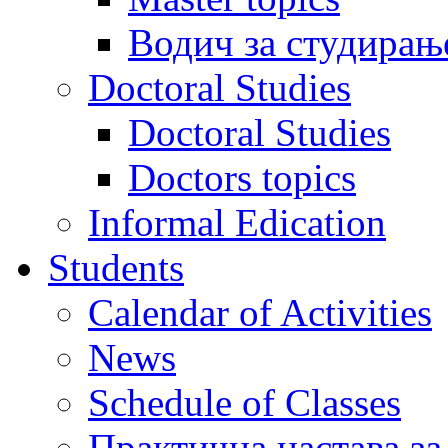
Водич за студирањ
Doctoral Studies
Doctoral Studies
Doctors topics
Informal Edication
Students
Calendar of Activities
News
Schedule of Classes
Практична настава за