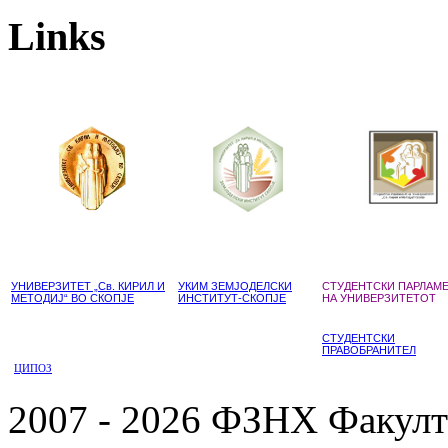
Links
УНИВЕРЗИТЕТ „Св. КИРИЛ И
УКИМ ЗЕМЈОДЕЛСКИ
СТУДЕНТСКИ ПАРЛАМ
МЕТОДИЈ“ ВО СКОПЈЕ
ИНСТИТУТ-СКОПЈЕ
НА УНИВЕРЗИТЕТОТ
СТУДЕНТСКИ
ПРАВОБРАНИТЕЛ
ЦИПОЗ
2007 - 2026 ФЗНХ Факулте