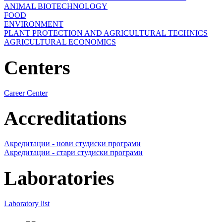
ANIMAL BIOTECHNOLOGY
FOOD
ENVIRONMENT
PLANT PROTECTION AND AGRICULTURAL TECHNICS
AGRICULTURAL ECONOMICS
Centers
Career Center
Accreditations
Акредитации - нови студиски програми
Акредитации - стари студиски програми
Laboratories
Laboratory list