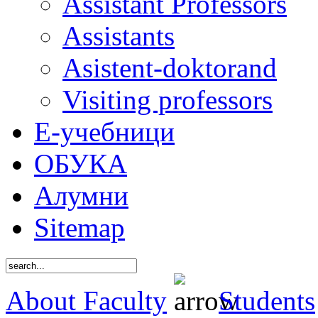
Assistant Professors
Assistants
Asistent-doktorand
Visiting professors
Е-учебници
ОБУКА
Алумни
Sitemap
About Faculty
Students