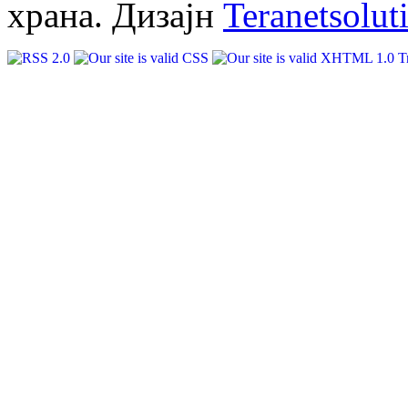
храна. Дизајн
Teranetsolut