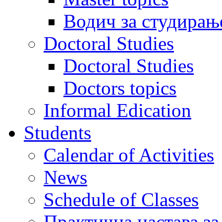
Водич за студирањ
Doctoral Studies
Doctoral Studies
Doctors topics
Informal Edication
Students
Calendar of Activities
News
Schedule of Classes
Практична настава за