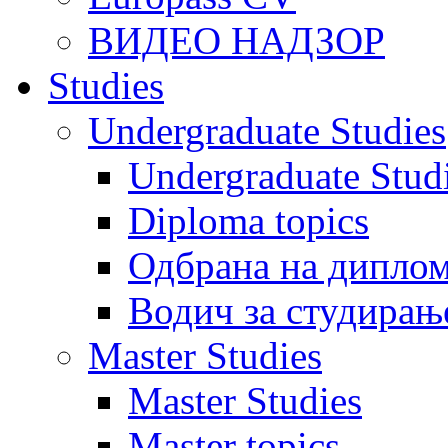
ВИДЕО НАДЗОР
Studies
Undergraduate Studies
Undergraduate Stu
Diploma topics
Одбрана на диплом
Водич за студирањ
Master Studies
Master Studies
Master topics