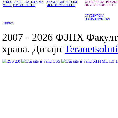
УНИВЕРЗИТЕТ „Св. КИРИЛ И
УКИМ ЗЕМЈОДЕЛСКИ
СТУДЕНТСКИ ПАРЛАМ
МЕТОДИЈ“ ВО СКОПЈЕ
ИНСТИТУТ-СКОПЈЕ
НА УНИВЕРЗИТЕТОТ
СТУДЕНТСКИ
ПРАВОБРАНИТЕЛ
ЦИПОЗ
2007 - 2026 ФЗНХ Факулте
храна. Дизајн
Teranetsolut