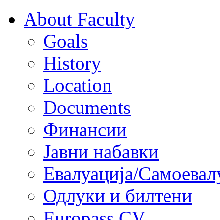
About Faculty
Goals
History
Location
Documents
Финансии
Јавни набавки
Евалуација/Самоевал
Одлуки и билтени
Europass CV