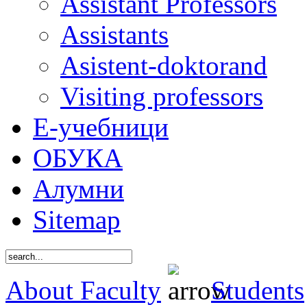
Assistant Professors
Assistants
Asistent-doktorand
Visiting professors
Е-учебници
ОБУКА
Алумни
Sitemap
About Faculty
Students