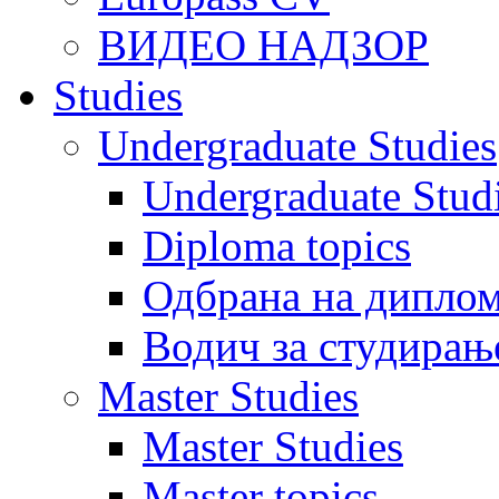
ВИДЕО НАДЗОР
Studies
Undergraduate Studies
Undergraduate Stu
Diploma topics
Одбрана на диплом
Водич за студирањ
Master Studies
Master Studies
Master topics