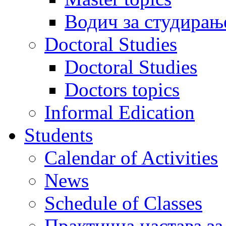
Водич за студирањ
Doctoral Studies
Doctoral Studies
Doctors topics
Informal Edication
Students
Calendar of Activities
News
Schedule of Classes
Практична настава за