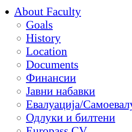
About Faculty
Goals
History
Location
Documents
Финансии
Јавни набавки
Евалуација/Самоевал
Одлуки и билтени
Europass CV