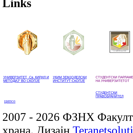
Links
УНИВЕРЗИТЕТ „Св. КИРИЛ И
УКИМ ЗЕМЈОДЕЛСКИ
СТУДЕНТСКИ ПАРЛАМ
МЕТОДИЈ“ ВО СКОПЈЕ
ИНСТИТУТ-СКОПЈЕ
НА УНИВЕРЗИТЕТОТ
СТУДЕНТСКИ
ПРАВОБРАНИТЕЛ
ЦИПОЗ
2007 - 2026 ФЗНХ Факулте
храна. Дизајн
Teranetsolut