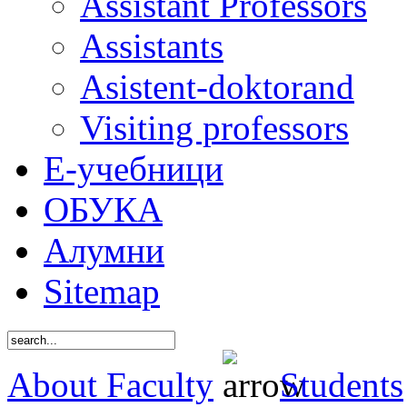
Assistant Professors
Assistants
Asistent-doktorand
Visiting professors
Е-учебници
ОБУКА
Алумни
Sitemap
About Faculty
Students