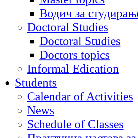
Водич за студирањ
Doctoral Studies
Doctoral Studies
Doctors topics
Informal Edication
Students
Calendar of Activities
News
Schedule of Classes
Практична настава за