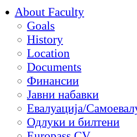
About Faculty
Goals
History
Location
Documents
Финансии
Јавни набавки
Евалуација/Самоевал
Одлуки и билтени
Europass CV