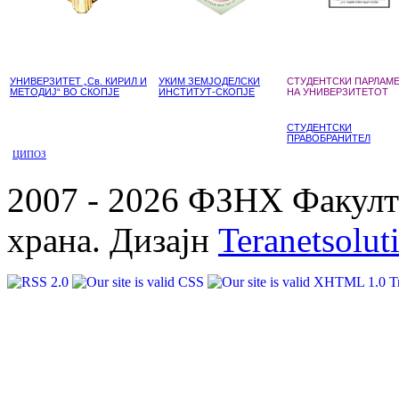
УНИВЕРЗИТЕТ „Св. КИРИЛ И
УКИМ ЗЕМЈОДЕЛСКИ
СТУДЕНТСКИ ПАРЛАМ
МЕТОДИЈ“ ВО СКОПЈЕ
ИНСТИТУТ-СКОПЈЕ
НА УНИВЕРЗИТЕТОТ
СТУДЕНТСКИ
ПРАВОБРАНИТЕЛ
ЦИПОЗ
2007 - 2026 ФЗНХ Факулте
храна. Дизајн
Teranetsolut