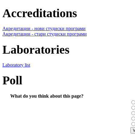
Accreditations
Акредитации - нови студиски програми
Акредитации - стари студиски програми
Laboratories
Laboratory list
Poll
What do you think about this page?