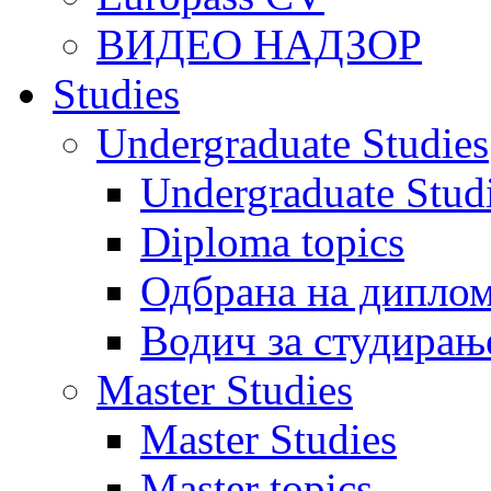
ВИДЕО НАДЗОР
Studies
Undergraduate Studies
Undergraduate Stu
Diploma topics
Одбрана на диплом
Водич за студирањ
Master Studies
Master Studies
Master topics