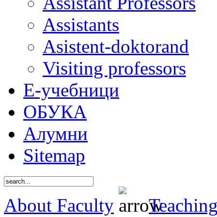
Assistant Professors
Assistants
Asistent-doktorand
Visiting professors
Е-учебници
ОБУКА
Алумни
Sitemap
About Faculty
Teaching