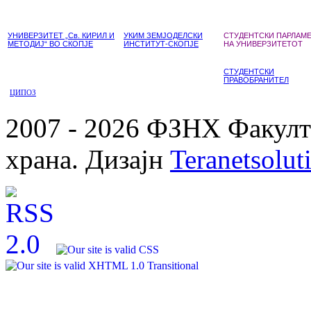
УНИВЕРЗИТЕТ „Св. КИРИЛ И
УКИМ ЗЕМЈОДЕЛСКИ
СТУДЕНТСКИ ПАРЛАМ
МЕТОДИЈ“ ВО СКОПЈЕ
ИНСТИТУТ-СКОПЈЕ
НА УНИВЕРЗИТЕТОТ
СТУДЕНТСКИ
ПРАВОБРАНИТЕЛ
ЦИПОЗ
2007 - 2026 ФЗНХ Факулте
храна. Дизајн
Teranetsolut