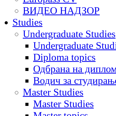
ВИДЕО НАДЗОР
Studies
Undergraduate Studies
Undergraduate Stu
Diploma topics
Одбрана на диплом
Водич за студирањ
Master Studies
Master Studies
Master topics