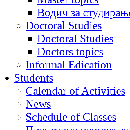
Водич за студирањ
Doctoral Studies
Doctoral Studies
Doctors topics
Informal Edication
Students
Calendar of Activities
News
Schedule of Classes
Практична настава за