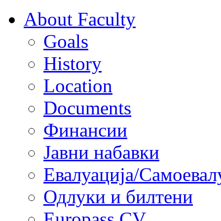
About Faculty
Goals
History
Location
Documents
Финансии
Јавни набавки
Евалуација/Самоевал
Одлуки и билтени
Europass CV