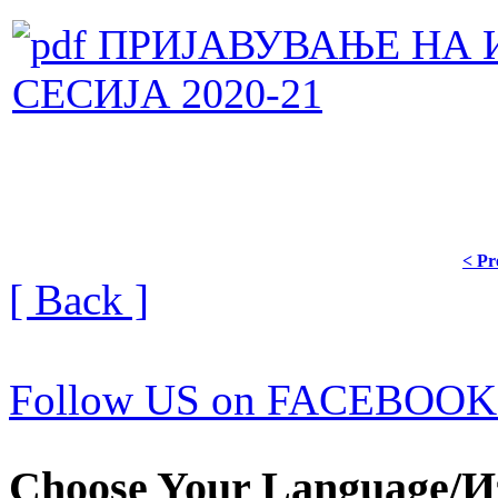
ПРИЈАВУВАЊЕ НА 
СЕСИЈА 2020-21
< Pr
[ Back ]
Follow US on FACEBOOK
Choose Your Language/И