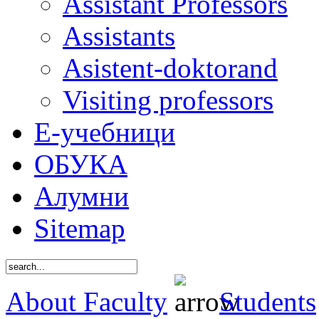
Assistant Professors
Assistants
Asistent-doktorand
Visiting professors
Е-учебници
ОБУКА
Алумни
Sitemap
About Faculty
Students