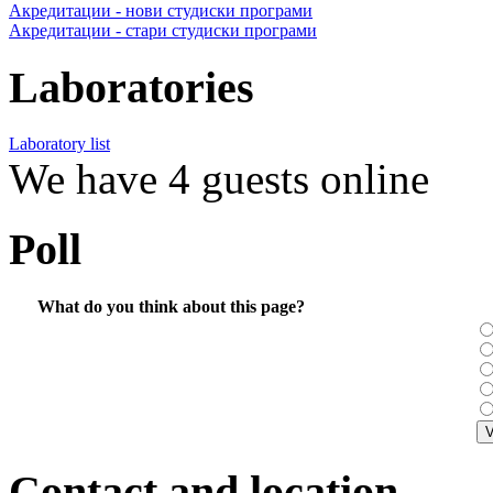
Акредитации - нови студиски програми
Акредитации - стари студиски програми
Laboratories
Laboratory list
We have 4 guests online
Poll
What do you think about this page?
Contact and location