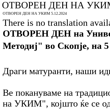
ОТВОРЕН ДЕН НА УКИМ 
ОТВОРЕН ДЕН НА УКИМ 5.12.2024
There is no translation avai
ОТВОРЕН ДЕН на Универ
Методиј" во Скопје, на 5
Драги матуранти, наши ид
Ве покануваме на традици
на УКИМ", којшто ќе се о