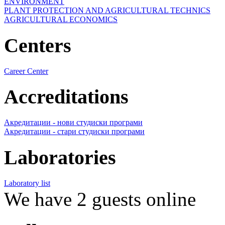
ENVIRONMENT
PLANT PROTECTION AND AGRICULTURAL TECHNICS
AGRICULTURAL ECONOMICS
Centers
Career Center
Accreditations
Акредитации - нови студиски програми
Акредитации - стари студиски програми
Laboratories
Laboratory list
We have 2 guests online