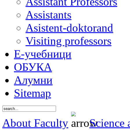
Assistant Professors
Assistants
Asistent-doktorand
Visiting professors
Е-учебници
ОБУКА
Алумни
Sitemap
About Faculty
Science 