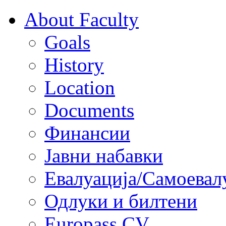
About Faculty
Goals
History
Location
Documents
Финансии
Јавни набавки
Евалуација/Самоевал
Одлуки и билтени
Europass CV