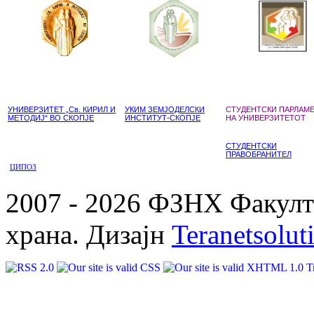
УНИВЕРЗИТЕТ „Св. КИРИЛ И
УКИМ ЗЕМЈОДЕЛСКИ
СТУДЕНТСКИ ПАРЛАМ
МЕТОДИЈ“ ВО СКОПЈЕ
ИНСТИТУТ-СКОПЈЕ
НА УНИВЕРЗИТЕТОТ
СТУДЕНТСКИ
ПРАВОБРАНИТЕЛ
ЦИПОЗ
2007 - 2026 ФЗНХ Факулте
храна. Дизајн
Teranetsolut