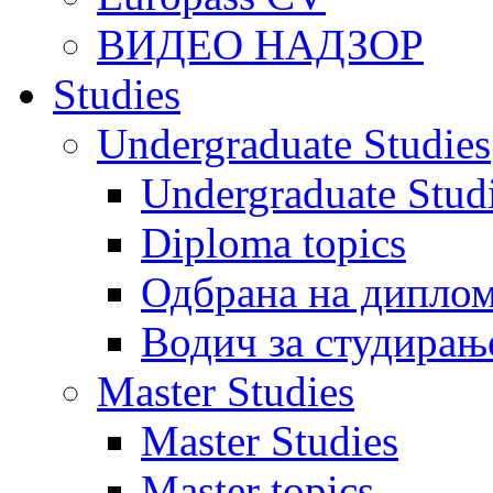
ВИДЕО НАДЗОР
Studies
Undergraduate Studies
Undergraduate Stu
Diploma topics
Одбрана на диплом
Водич за студирањ
Master Studies
Master Studies
Master topics