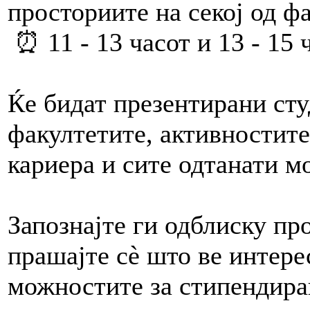
просториите на секој од ф
⏰ 11 - 13 часот и 13 - 15
Ќе бидат презентирани ст
факултетите, активностите
кариера и сите одтанати
Запознајте ги одблиску пр
прашајте сè што ве интере
можностите за стипендира