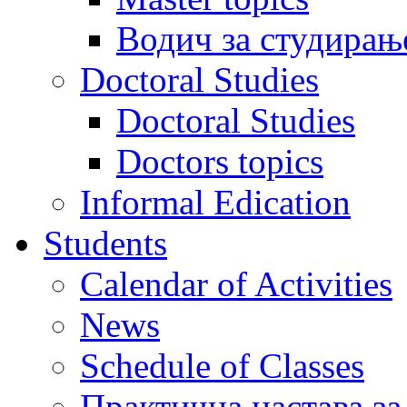
Водич за студирањ
Doctoral Studies
Doctoral Studies
Doctors topics
Informal Edication
Students
Calendar of Activities
News
Schedule of Classes
Практична настава за