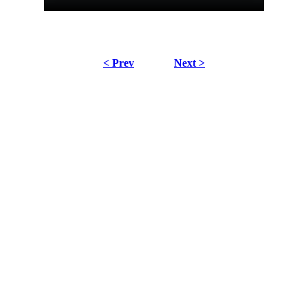
< Prev
Next >