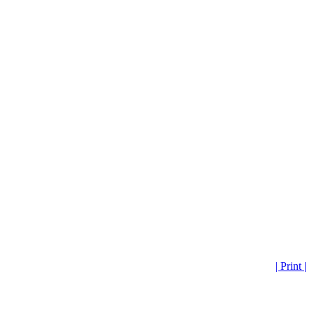
| Print |