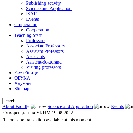
Publishing activity
Science and Application
ISAF
Events
Cooperation
Cooperation
Teaching Staff
Professors
Associate Professors
Assistant Professors
Assistants
Asistent-doktorand
Visiting professors
Е-учебници
ОБУКА
Алумни
Sitemap
About Faculty
Science and Application
Events
Отворен ден на УКИМ 19.08.2022
There is no translation available at this moment