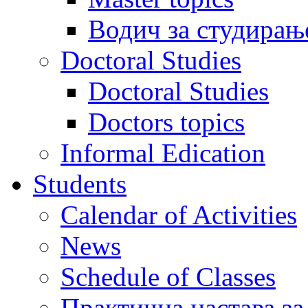
Водич за студирањ
Doctoral Studies
Doctoral Studies
Doctors topics
Informal Edication
Students
Calendar of Activities
News
Schedule of Classes
Практична настава за