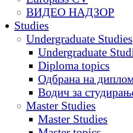
ВИДЕО НАДЗОР
Studies
Undergraduate Studies
Undergraduate Stu
Diploma topics
Одбрана на диплом
Водич за студирањ
Master Studies
Master Studies
Master topics