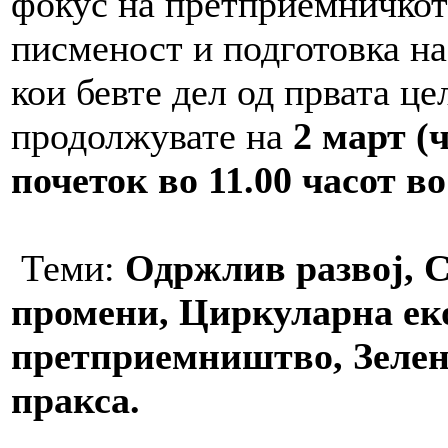
фокус на претприемничкот
писменост и подготовка на
кои бевте дел од првата це
продолжувате на
2 март (ч
почеток во 11.00 часот в
Теми:
Одржлив развој, 
промени, Циркуларна ек
претприемништво, Зеле
пракса.