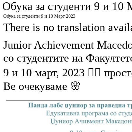
Обука за студенти 9 и 10
Обука за студенти 9 и 10 Март 2023
There is no translation avai
Junior Achievement Macedo
со студентите на Факултето
👇🏿
9 и 10 март, 2023
просто
🌸
Ве очекуваме