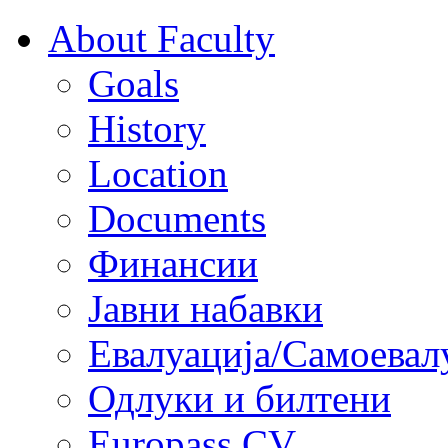
About Faculty
Goals
History
Location
Documents
Финансии
Јавни набавки
Евалуација/Самоевал
Одлуки и билтени
Europass CV