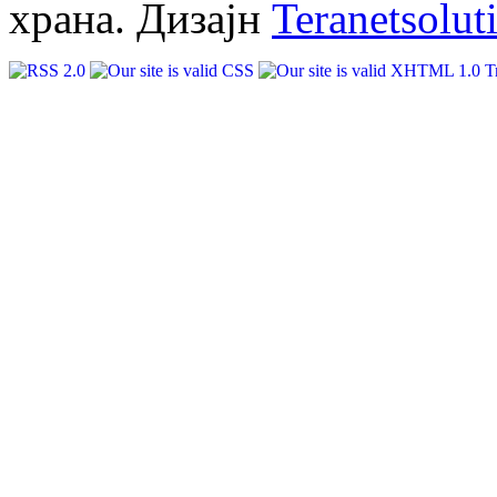
храна. Дизајн
Teranetsolut