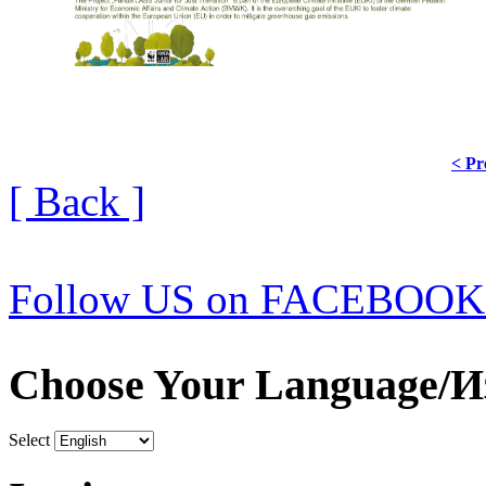
< Pr
[ Back ]
Follow US on FACEBOOK
Choose Your Language/И
Select