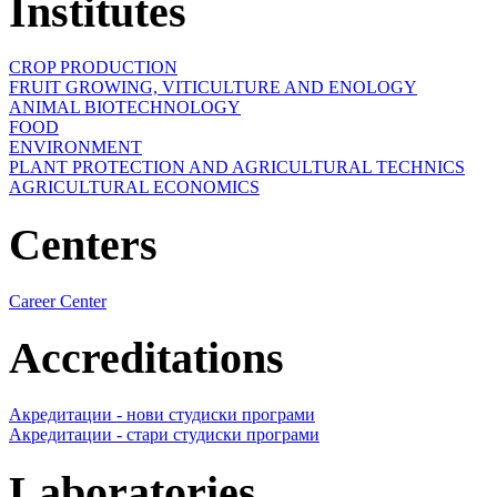
Institutes
CROP PRODUCTION
FRUIT GROWING, VITICULTURE AND ENOLOGY
ANIMAL BIOTECHNOLOGY
FOOD
ENVIRONMENT
PLANT PROTECTION AND AGRICULTURAL TECHNICS
AGRICULTURAL ECONOMICS
Centers
Career Center
Accreditations
Акредитации - нови студиски програми
Акредитации - стари студиски програми
Laboratories