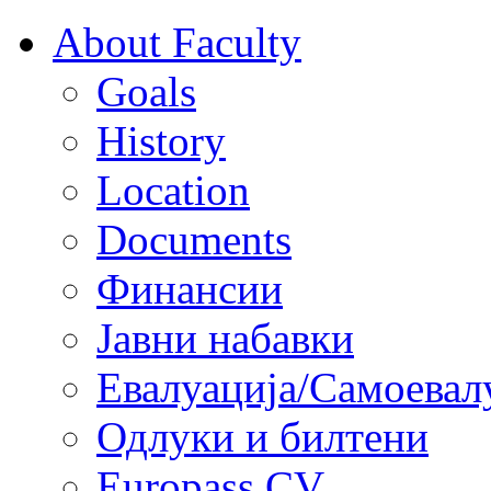
About Faculty
Goals
History
Location
Documents
Финансии
Јавни набавки
Евалуација/Самоевал
Одлуки и билтени
Europass CV