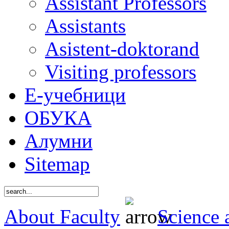
Assistant Professors
Assistants
Asistent-doktorand
Visiting professors
Е-учебници
ОБУКА
Алумни
Sitemap
About Faculty
Science 