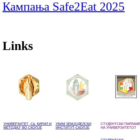
Кампања Safe2Eat 2025
Links
УНИВЕРЗИТЕТ „Св. КИРИЛ И
УКИМ ЗЕМЈОДЕЛСКИ
СТУДЕНТСКИ ПАРЛАМ
МЕТОДИЈ“ ВО СКОПЈЕ
ИНСТИТУТ-СКОПЈЕ
НА УНИВЕРЗИТЕТОТ
СТУДЕНТСКИ