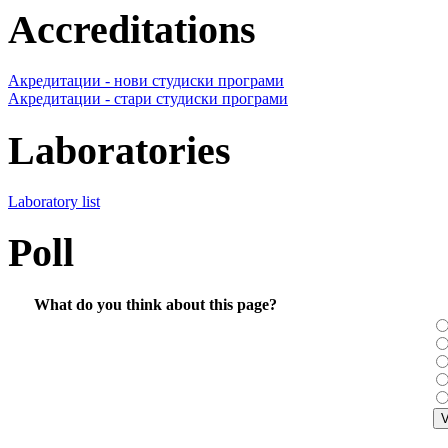
Accreditations
Акредитации - нови студиски програми
Акредитации - стари студиски програми
Laboratories
Laboratory list
Poll
What do you think about this page?