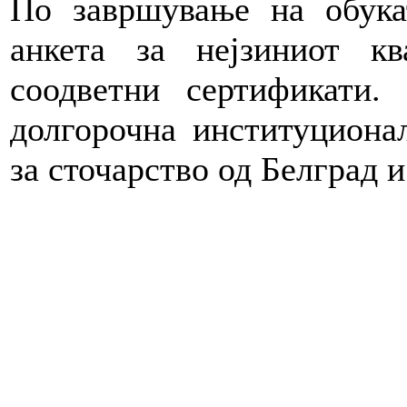
По завршување на обука
анкета за нејзиниот кв
соодветни сертификати.
долгорочна институциона
за сточарство од Белград 