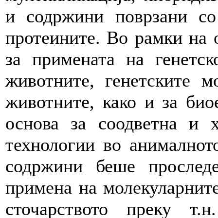
и содржини поврзани со
протеините. Во рамки на о
за примената на генетск
животните, генетските 
животните, како и за био
основа за соодветна и 
технологии во анималното
содржини беше прослед
примена на молекуларните
сточарството преку т.н