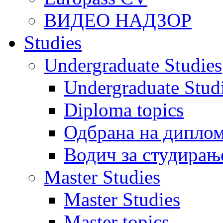
ВИДЕО НАДЗОР
Studies
Undergraduate Studies
Undergraduate Stu
Diploma topics
Одбрана на диплом
Водич за студирањ
Master Studies
Master Studies
Master topics