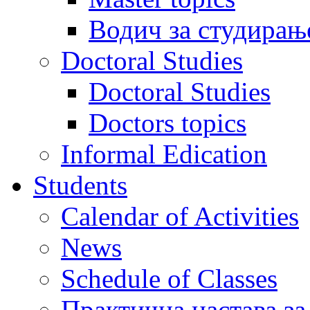
Водич за студирањ
Doctoral Studies
Doctoral Studies
Doctors topics
Informal Edication
Students
Calendar of Activities
News
Schedule of Classes
Практична настава за