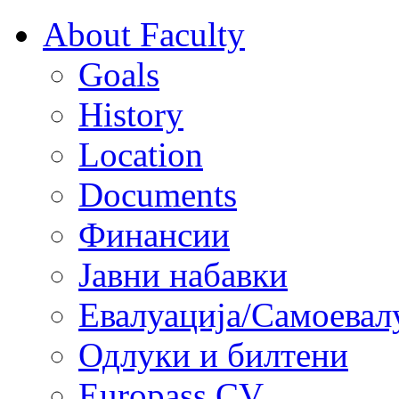
About Faculty
Goals
History
Location
Documents
Финансии
Јавни набавки
Евалуација/Самоевал
Одлуки и билтени
Europass CV