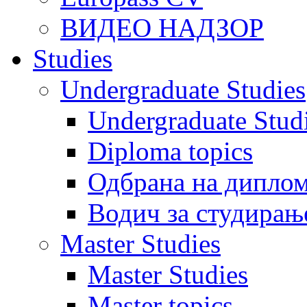
ВИДЕО НАДЗОР
Studies
Undergraduate Studies
Undergraduate Stu
Diploma topics
Одбрана на диплом
Водич за студирањ
Master Studies
Master Studies
Master topics