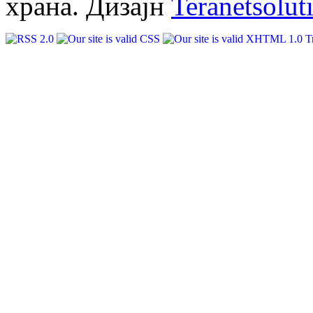
храна. Дизајн
Teranetsolut