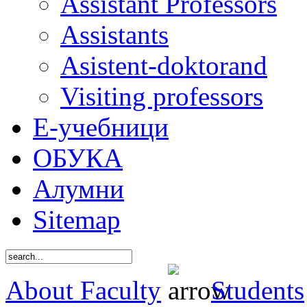
Assistant Professors
Assistants
Asistent-doktorand
Visiting professors
Е-учебници
ОБУКА
Алумни
Sitemap
About Faculty
Students