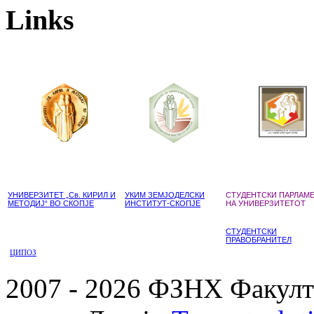
Links
УНИВЕРЗИТЕТ „Св. КИРИЛ И
УКИМ ЗЕМЈОДЕЛСКИ
СТУДЕНТСКИ ПАРЛАМ
МЕТОДИЈ“ ВО СКОПЈЕ
ИНСТИТУТ-СКОПЈЕ
НА УНИВЕРЗИТЕТОТ
СТУДЕНТСКИ
ПРАВОБРАНИТЕЛ
ЦИПОЗ
2007 - 2026 ФЗНХ Факулте