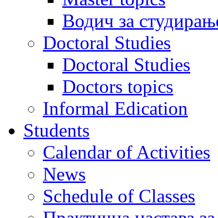
Водич за студирањ
Doctoral Studies
Doctoral Studies
Doctors topics
Informal Edication
Students
Calendar of Activities
News
Schedule of Classes
Практична настава за