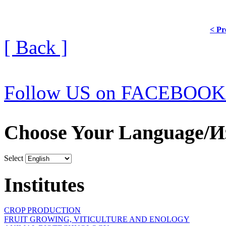
< Pr
[ Back ]
Follow US on FACEBOOK
Choose Your Language/И
Select
Institutes
CROP PRODUCTION
FRUIT GROWING, VITICULTURE AND ENOLOGY