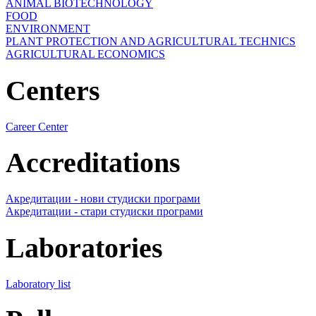
ANIMAL BIOTECHNOLOGY
FOOD
ENVIRONMENT
PLANT PROTECTION AND AGRICULTURAL TECHNICS
AGRICULTURAL ECONOMICS
Centers
Career Center
Accreditations
Акредитации - нови студиски програми
Акредитации - стари студиски програми
Laboratories
Laboratory list