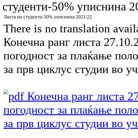
студенти-50% уписнина 2
Листа на студенти-50% уписнина 2021/22
There is no translation avai
Конечна ранг листа 27.10
погодност за плаќање пол
за прв циклус студии во у
Конечна ранг листа 2
погодност за плаќање поло
за прв циклус студии во у