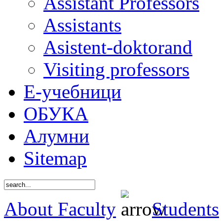
Assistant Professors
Assistants
Asistent-doktorand
Visiting professors
Е-учебници
ОБУКА
Алумни
Sitemap
About Faculty
Students