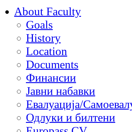
About Faculty
Goals
History
Location
Documents
Финансии
Јавни набавки
Евалуација/Самоевал
Одлуки и билтени
Europass CV