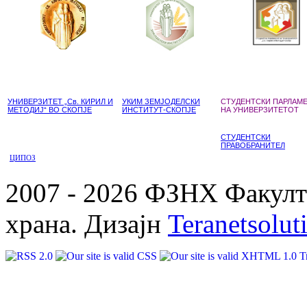
УНИВЕРЗИТЕТ „Св. КИРИЛ И
УКИМ ЗЕМЈОДЕЛСКИ
СТУДЕНТСКИ ПАРЛАМ
МЕТОДИЈ“ ВО СКОПЈЕ
ИНСТИТУТ-СКОПЈЕ
НА УНИВЕРЗИТЕТОТ
СТУДЕНТСКИ
ПРАВОБРАНИТЕЛ
ЦИПОЗ
2007 - 2026 ФЗНХ Факулте
храна. Дизајн
Teranetsolut