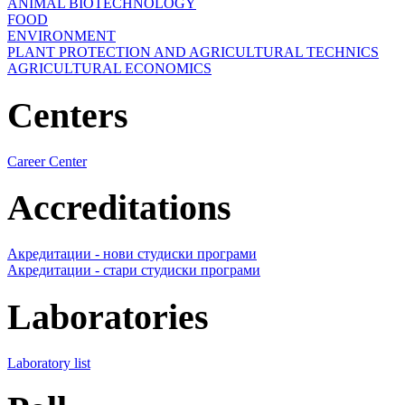
ANIMAL BIOTECHNOLOGY
FOOD
ENVIRONMENT
PLANT PROTECTION AND AGRICULTURAL TECHNICS
AGRICULTURAL ECONOMICS
Centers
Career Center
Accreditations
Акредитации - нови студиски програми
Акредитации - стари студиски програми
Laboratories
Laboratory list