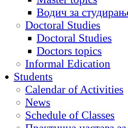
Водич за студирањ
Doctoral Studies
Doctoral Studies
Doctors topics
Informal Edication
Students
Calendar of Activities
News
Schedule of Classes
Практична настава за