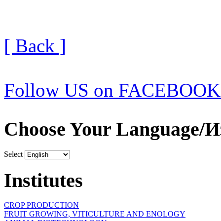
[ Back ]
Follow US on FACEBOOK
Choose Your Language/И
Select
Institutes
CROP PRODUCTION
FRUIT GROWING, VITICULTURE AND ENOLOGY