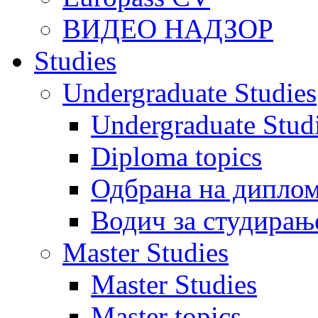
ВИДЕО НАДЗОР
Studies
Undergraduate Studies
Undergraduate Stu
Diploma topics
Одбрана на диплом
Водич за студирањ
Master Studies
Master Studies
Master topics