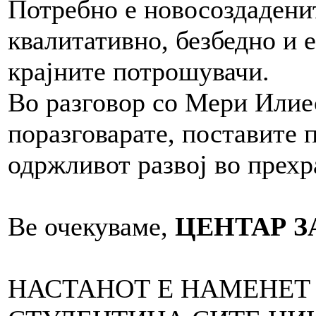
Потребно е новосоздадени
квалитативно, безбедно и 
крајните потрошувачи.
Во разговор со Мери Илие
поразговарате, поставите 
одржливот развој во прех
Ве очекуваме,
ЦЕНТАР З
НАСТАНОТ Е НАМЕНЕТ 