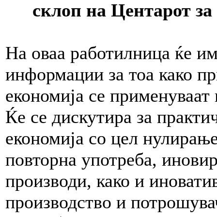
склоп на Центарот з
На оваа работилница ќе и
информации за тоа како п
економија се применуваат 
Ќе се дискутира за практи
економија со цел нулирање
повторна употреба, иновир
производи, како и иновати
производство и потрошува