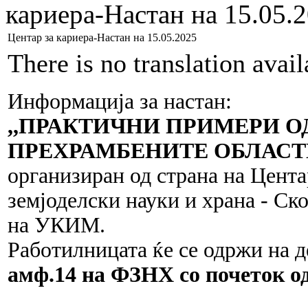
кариера-Настан на 15.05.
Центар за кариера-Настан на 15.05.2025
There is no translation avai
Информација за настан:
,,ПРАКТИЧНИ ПРИМЕРИ О
ПРЕХРАМБЕНИТЕ ОБЛАСТ
организиран од страна на Цента
земјоделски науки и храна - Ско
на УКИМ.
Работилницата ќе се одржи на 
амф.14 на ФЗНХ со почеток од 