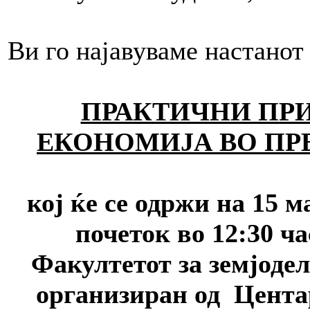
Ви го најавуваме настанот
ПРАКТИЧНИ ПР
ЕКОНОМИЈА ВО
ПР
кој ќе се одржи на 15 м
почеток во 12:30 ча
Факултетот за земјодел
организиран од Цента