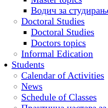
Водич за студирањ
Doctoral Studies
Doctoral Studies
Doctors topics
Informal Edication
Students
Calendar of Activities
News
Schedule of Classes
Практична настава за