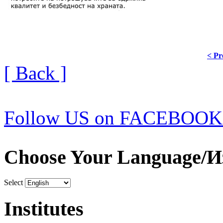
< Pr
[ Back ]
Follow US on FACEBOOK
Choose Your Language/И
Select
Institutes