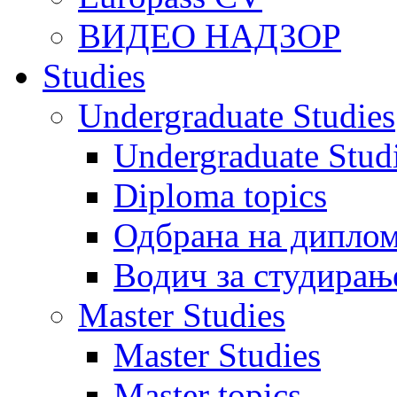
ВИДЕО НАДЗОР
Studies
Undergraduate Studies
Undergraduate Stu
Diploma topics
Одбрана на диплом
Водич за студирањ
Master Studies
Master Studies
Master topics