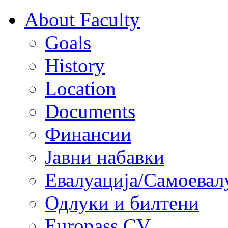
About Faculty
Goals
History
Location
Documents
Финансии
Јавни набавки
Евалуација/Самоевал
Одлуки и билтени
Europass CV