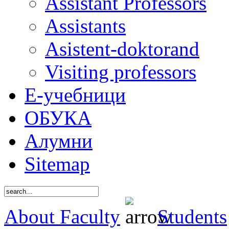
Assistant Professors
Assistants
Asistent-doktorand
Visiting professors
Е-учебници
ОБУКА
Алумни
Sitemap
About Faculty
Students