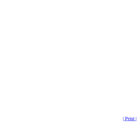
| Print |