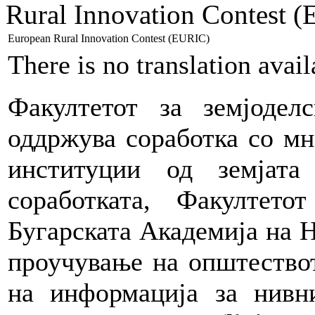
Rural Innovation Contest 
European Rural Innovation Contest (EURIC)
There is no translation avai
Факултетот за земјоде
оддржува соработка со мн
институции од земјат
соработката, Факултет
Бугарската Академија на Н
проучување на општествот
на информација за нивн