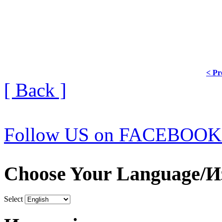
< Pr
[ Back ]
Follow US on FACEBOOK
Choose Your Language/И
Select