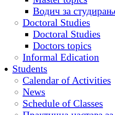
Водич за студирањ
Doctoral Studies
Doctoral Studies
Doctors topics
Informal Edication
Students
Calendar of Activities
News
Schedule of Classes
Практична настава за