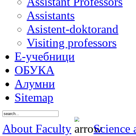
Assistant Professors
Assistants
Asistent-doktorand
Visiting professors
Е-учебници
ОБУКА
Алумни
Sitemap
About Faculty
Science 