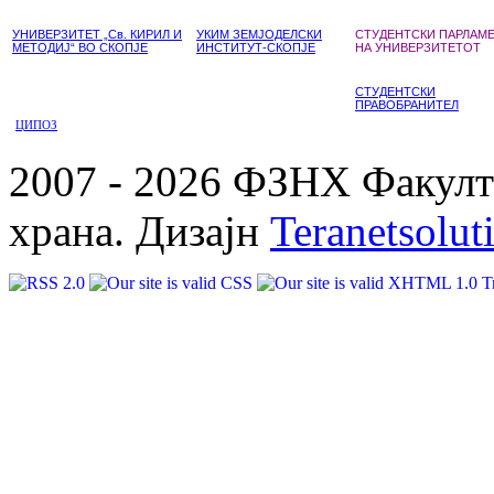
УНИВЕРЗИТЕТ „Св. КИРИЛ И
УКИМ ЗЕМЈОДЕЛСКИ
СТУДЕНТСКИ ПАРЛАМ
МЕТОДИЈ“ ВО СКОПЈЕ
ИНСТИТУТ-СКОПЈЕ
НА УНИВЕРЗИТЕТОТ
СТУДЕНТСКИ
ПРАВОБРАНИТЕЛ
ЦИПОЗ
2007 - 2026 ФЗНХ Факулте
храна. Дизајн
Teranetsolut