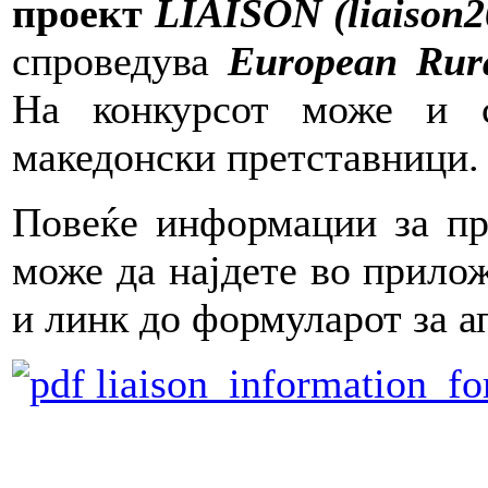
проект
LIAISON (liaison2
спроведува
European Rura
На конкурсот може и с
македонски претставници.
Повеќе информации за пр
може да најдете во прило
и линк до формуларот за а
liaison_information_f