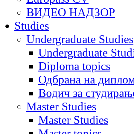
ВИДЕО НАДЗОР
Studies
Undergraduate Studies
Undergraduate Stu
Diploma topics
Одбрана на диплом
Водич за студирањ
Master Studies
Master Studies
Master topics