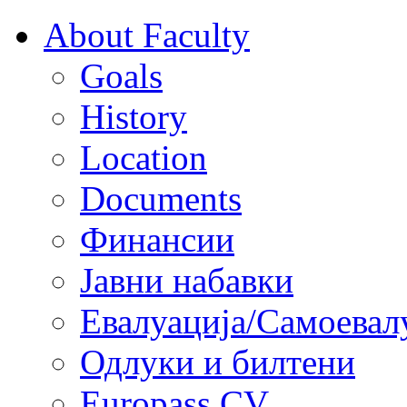
About Faculty
Goals
History
Location
Documents
Финансии
Јавни набавки
Евалуација/Самоевал
Одлуки и билтени
Europass CV