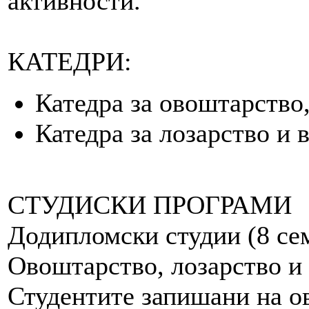
активности.
КАТЕДРИ:
Катедра за овоштарство
Катедра за лозарство и 
СТУДИСКИ ПРОГРАМИ
Додипломски студии (8 се
Овоштарство, лозарство и
Студентите запишани на ов