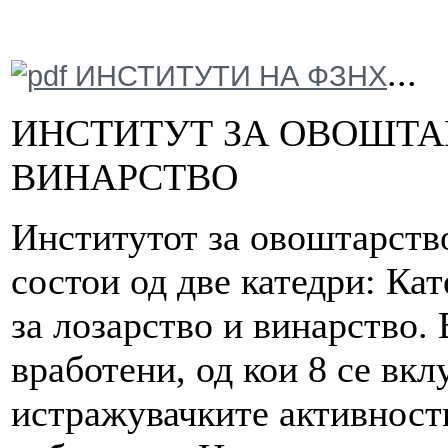
...
ИНСТИТУТИ НА ФЗНХ
ИНСТИТУТ ЗА ОВОШТА
ВИНАРСТВО
Институтот за овоштарство
состои од две катедри: Ка
за лозарство и винарство. 
вработени, од кои 8 се вк
истражувачките активности