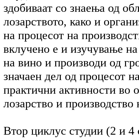
здобиваат со знаења од об
лозарството, како и орган
на процесот на производст
вклучено е и изучување на
на вино и производи од гро
значаен дел од процесот на
практични активности во о
лозарство и производство 
Втор циклус студии (2 и 4