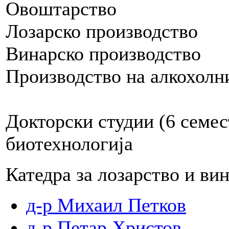
Овоштарство
Лозарско производство
Винарско производство
Производство на алкохолн
Докторски студии (6 семес
биотехнологија
Катедра за лозарство и ви
д-р Михаил Петков
д-р Петар Христов