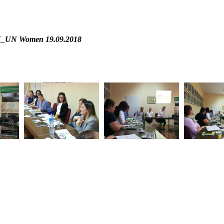
_UN Women 19.09.2018