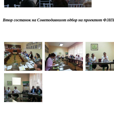
Втор состанок на Советодавниот одбор на проектот ФЗНХ