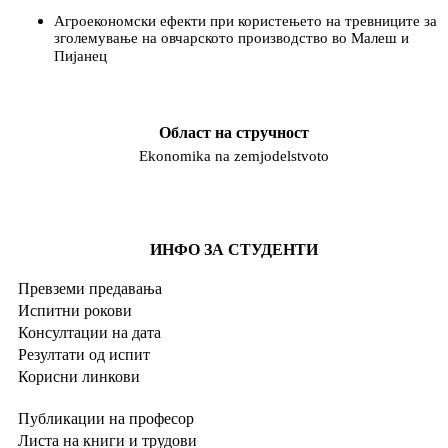
Агроекономски ефекти при користењето на тревниците за
зголемување на овчарското производство во Малеш и
Пијанец
Област на стручност
Ekonomika na zemjodelstvoto
ИНФО ЗА СТУДЕНТИ
Превземи предавања
Испитни рокови
Консултации на дата
Резултати од испит
Корисни линкови
Публикации на професор
Листа на книги и трудови