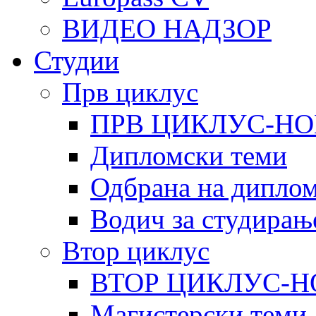
ВИДЕО НАДЗОР
Студии
Прв циклус
ПРВ ЦИКЛУС-НО
Дипломски теми
Одбрана на диплом
Водич за студирањ
Втор циклус
ВТОР ЦИКЛУС-Н
Магистерски теми