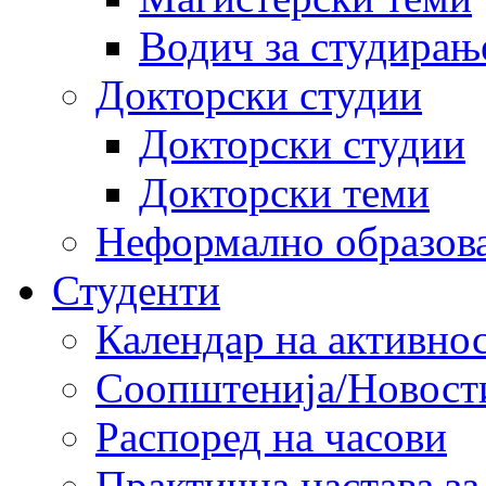
Водич за студирањ
Докторски студии
Докторски студии
Докторски теми
Неформално образов
Студенти
Календар на активно
Соопштенија/Новост
Распоред на часови
Практична настава за