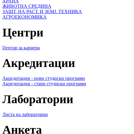
ХРАНА
ЖИВОТНА СРЕДИНА
ЗАШТ. НА РАСТ. И ЗЕМЈ. ТЕХНИКА
АГРОЕКОНОМИКА
Центри
Центар за кариера
Акредитации
Акредитации - нови студиски програми
Акредитации - стари студиски програми
Лаборатории
Листа на лаборатории
Анкета