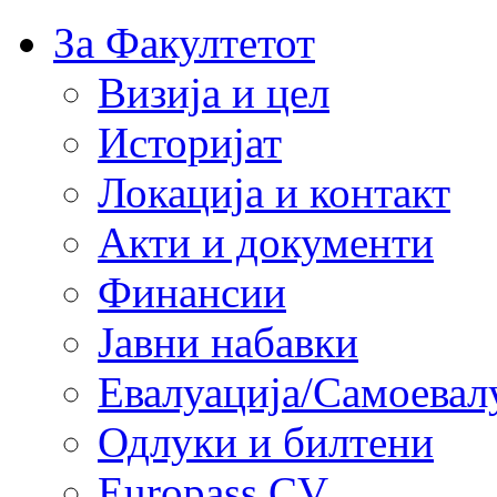
За Факултетот
Визија и цел
Историјат
Локација и контакт
Акти и документи
Финансии
Јавни набавки
Евалуација/Самоевал
Одлуки и билтени
Europass CV