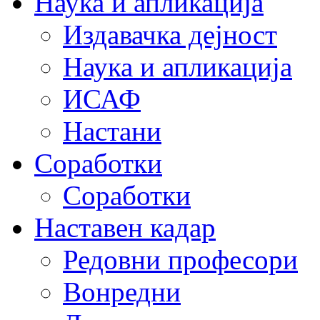
Наука и апликација
Издавачка дејност
Наука и апликација
ИСАФ
Настани
Соработки
Соработки
Наставен кадар
Редовни професори
Вонредни