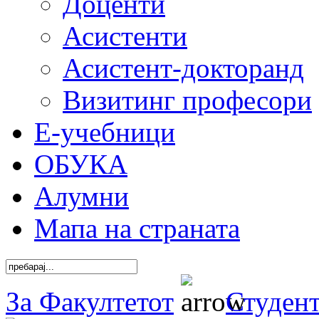
Доценти
Асистенти
Асистент-докторанд
Визитинг професори
Е-учебници
ОБУКА
Алумни
Мапа на страната
За Факултетот
Студен