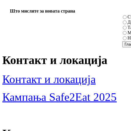
Што мислите за новата страна
С
Д
Т
М
Н
Контакт и локација
Контакт и локација
Кампања Safe2Eat 2025