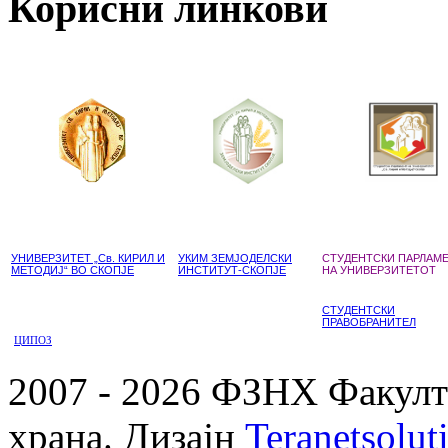
Корисни линкови
УНИВЕРЗИТЕТ „Св. КИРИЛ И
УКИМ ЗЕМЈОДЕЛСКИ
СТУДЕНТСКИ ПАРЛАМ
МЕТОДИЈ“ ВО СКОПЈЕ
ИНСТИТУТ-СКОПЈЕ
НА УНИВЕРЗИТЕТОТ
СТУДЕНТСКИ
ПРАВОБРАНИТЕЛ
ЦИПОЗ
2007 - 2026 ФЗНХ Факулте
храна. Дизајн
Teranetsolut