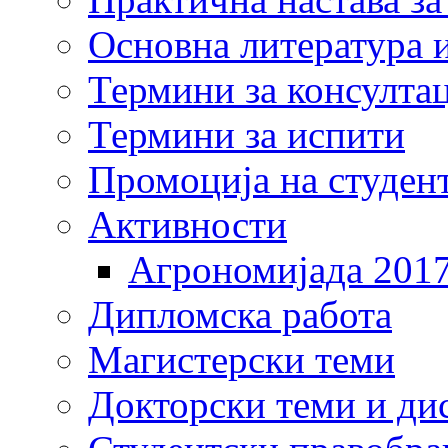
Основна литература и
Термини за консулта
Термини за испити
Промоција на студен
Активности
Агрономијада 201
Дипломска работа
Магистерски теми
Докторски теми и ди