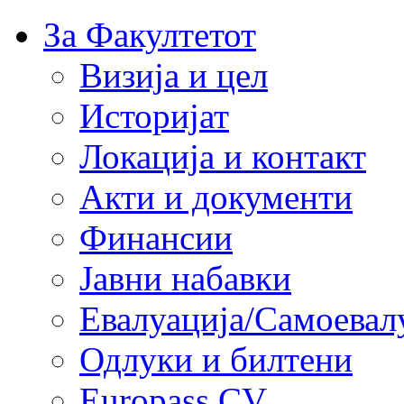
За Факултетот
Визија и цел
Историјат
Локација и контакт
Акти и документи
Финансии
Јавни набавки
Евалуација/Самоевал
Одлуки и билтени
Europass CV