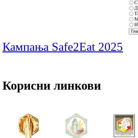
С
Д
Т
М
Н
Кампања Safe2Eat 2025
Корисни линкови