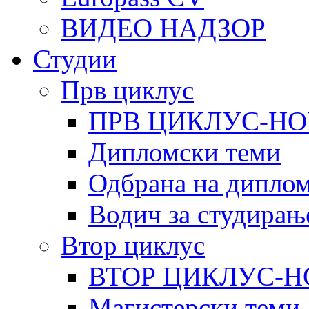
ВИДЕО НАДЗОР
Студии
Прв циклус
ПРВ ЦИКЛУС-НО
Дипломски теми
Одбрана на диплом
Водич за студирањ
Втор циклус
ВТОР ЦИКЛУС-Н
Магистерски теми