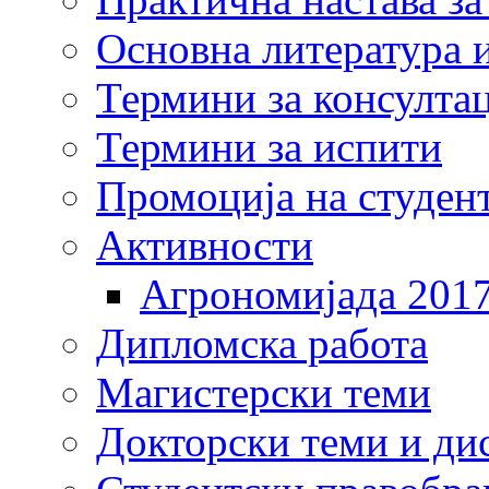
Основна литература и
Термини за консулта
Термини за испити
Промоција на студен
Активности
Агрономијада 201
Дипломска работа
Магистерски теми
Докторски теми и ди