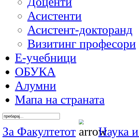
Доценти
Асистенти
Асистент-докторанд
Визитинг професори
Е-учебници
ОБУКА
Алумни
Мапа на страната
За Факултетот
Наука и