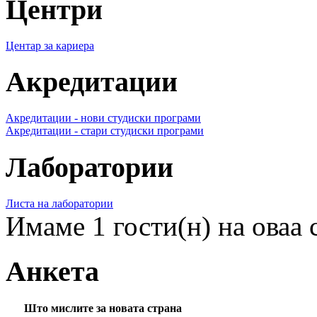
Центри
Центар за кариера
Акредитации
Акредитации - нови студиски програми
Акредитации - стари студиски програми
Лаборатории
Листа на лаборатории
Имаме 1 гости(н) на оваа 
Анкета
Што мислите за новата страна