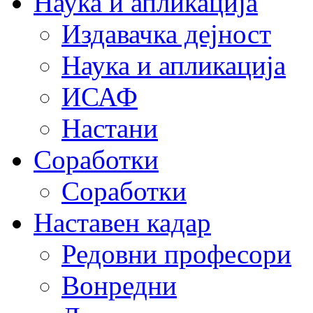
Наука и апликација
Издавачка дејност
Наука и апликација
ИСАФ
Настани
Соработки
Соработки
Наставен кадар
Редовни професори
Вонредни