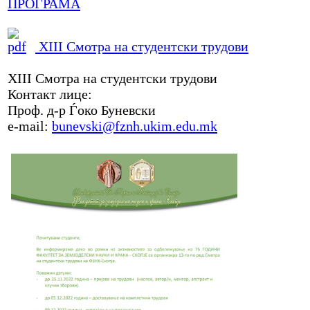
ПРОГРАМА
XIII Смотра на студентски трудови
XIII Смотра на студентски трудови
Контакт лице:
Проф. д-р Ѓоко Буневски
е-mail:
bunevski@fznh.ukim.edu.mk