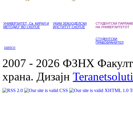
УНИВЕРЗИТЕТ „Св. КИРИЛ И
УКИМ ЗЕМЈОДЕЛСКИ
СТУДЕНТСКИ ПАРЛАМ
МЕТОДИЈ“ ВО СКОПЈЕ
ИНСТИТУТ-СКОПЈЕ
НА УНИВЕРЗИТЕТОТ
СТУДЕНТСКИ
ПРАВОБРАНИТЕЛ
ЦИПОЗ
2007 - 2026 ФЗНХ Факулте
храна. Дизајн
Teranetsolut