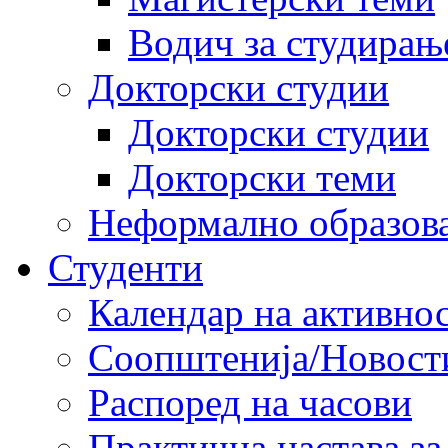
Водич за студирањ
Докторски студии
Докторски студии
Докторски теми
Неформално образов
Студенти
Календар на активно
Соопштенија/Новост
Распоред на часови
Практична настава за