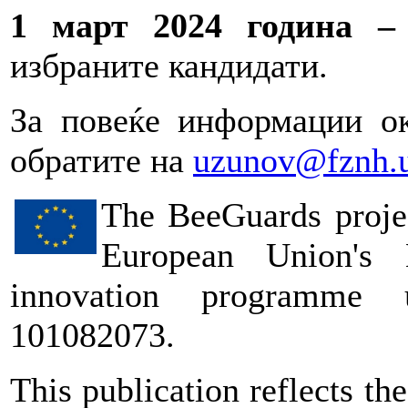
1 март 2024 година –
избраните кандидати.
За повеќе информации о
обратите на
uzunov@fznh.
The BeeGuards projec
European Union's 
innovation programme
101082073.
This publication reflects th