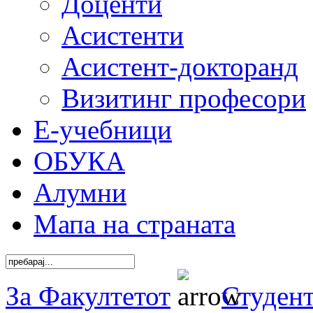
Доценти
Асистенти
Асистент-докторанд
Визитинг професори
Е-учебници
ОБУКА
Алумни
Мапа на страната
За Факултетот
Студен