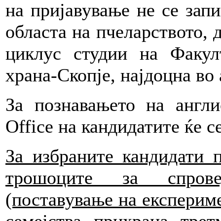
на пријавување не се зап
областа на пчеларството, д
циклус студии на Факул
храна-Скопје, најдоцна во
За познавањето на англи
Office на кандидатите ќе с
За избраните кандидати 
трошоците за спрове
(поставување на експериме