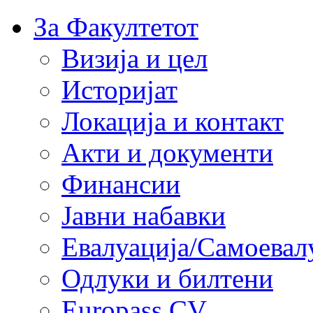
За Факултетот
Визија и цел
Историјат
Локација и контакт
Акти и документи
Финансии
Јавни набавки
Евалуација/Самоевал
Одлуки и билтени
Europass CV