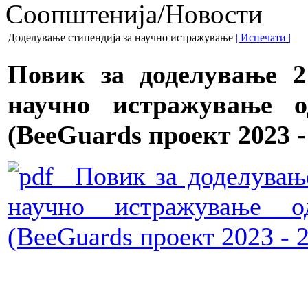
Соопштенија/Новости
Доделување стипендија за научно истражување
| Испечати |
Повик за доделување 2
научно истражување о
(
BeeGuards
проект 2023 -
Повик за доделување
научно истражување о
(BeeGuards проект 2023 - 