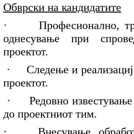
Обврски на кандидатите
· Професионално, тран
однесување при спров
проектот.
· Следење и реализација
проектот.
· Редовно известување з
до проектниот тим.
· Внесување, обработк