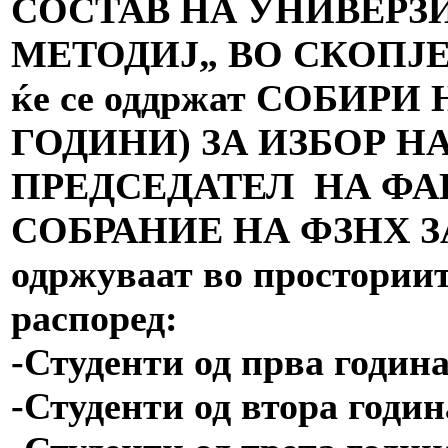
СОСТАВ НА УНИВЕРЗИ
МЕТОДИЈ„ ВО СКОПЈЕ де
ќе се оддржат СОБИРИ
ГОДИНИ) ЗА ИЗБОР Н
ПРЕДСЕДАТЕЛ НА ФА
СОБРАНИЕ НА ФЗНХ ЗА 
одржуваат во простории
распоред:
-Студенти од прва година 
-Студенти од втора година