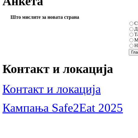
Анкета
Што мислите за новата страна
С
Д
Т
М
Н
Контакт и локација
Контакт и локација
Кампања Safe2Eat 2025