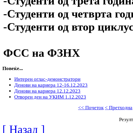
-Студенти од трета година
-Студенти од четврта годи
-Студенти од втор циклус
ФСС на ФЗНХ
Повеќе...
Интерен оглас-демонстратори
Денови на кариера 12-16.12.2023
Денови на кариера 12.12.2023
Отворен ден на УКИМ 1.12.2023
<< Почеток
< Претходна
Резулт
[ Назад ]