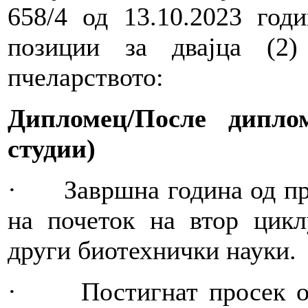
658/4 од 13.10.2023 год
позиции за двајца (2
пчеларството:
Дипломец/После дипло
студии)
· Завршна година од прв
на почеток на втор цикл
други биотехнички науки.
· Постигнат просек од