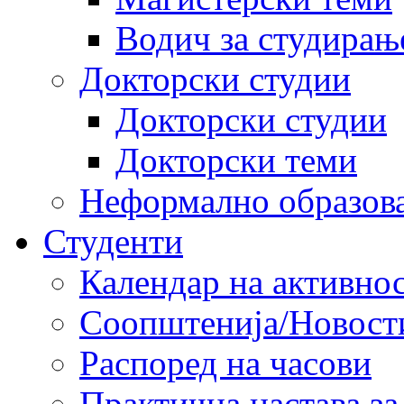
Водич за студирањ
Докторски студии
Докторски студии
Докторски теми
Неформално образов
Студенти
Календар на активно
Соопштенија/Новост
Распоред на часови
Практична настава за