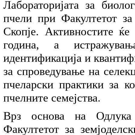
Лабораторијата за биоло
пчели при Факултетот за
Скопје. Активностите ќе
година, а истражува
идентификација и квантиф
за спроведување на селек
пчеларски практики за к
пчелните семејства.
Врз основа на Одлука
Факултетот за земјоделск