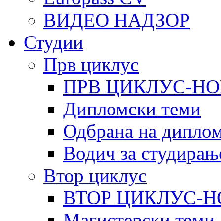
ВИДЕО НАДЗОР
Студии
Прв циклус
ПРВ ЦИКЛУС-НО
Дипломски теми
Одбрана на диплом
Водич за студирањ
Втор циклус
ВТОР ЦИКЛУС-Н
Магистерски теми