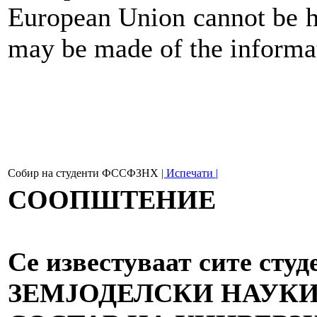
European Union cannot be h
may be made of the informat
Собир на студенти ФССФЗНХ
| Испечати |
СООПШТЕНИЕ
Се известуваат сите ст
ЗЕМЈОДЕЛСКИ НАУКИ 