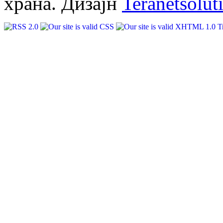
храна. Дизајн
Teranetsolut