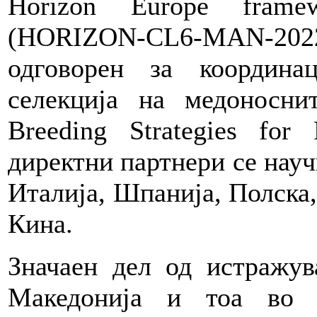
Horizon Europe frame
(HORIZON-CL6-MAN-2022
одговорен за координа
селекција на медоносни
Breeding Strategies for 
директни партнери се нау
Италија, Шпанија, Полска,
Кина.
Значаен дел од истражув
Македонија и тоа во 