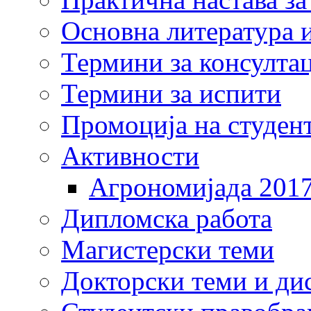
Основна литература и
Термини за консулта
Термини за испити
Промоција на студен
Активности
Агрономијада 201
Дипломска работа
Магистерски теми
Докторски теми и ди