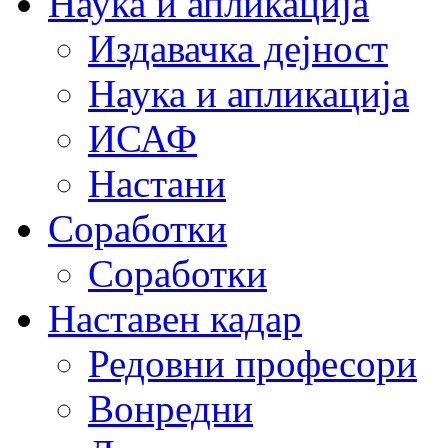
Наука и апликација
Издавачка дејност
Наука и апликација
ИСАФ
Настани
Соработки
Соработки
Наставен кадар
Редовни професори
Вонредни