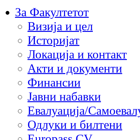
За Факултетот
Визија и цел
Историјат
Локација и контакт
Акти и документи
Финансии
Јавни набавки
Евалуација/Самоевал
Одлуки и билтени
Europass CV