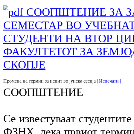
СООПШТЕНИЕ ЗА З
СЕМЕСТАР ВО УЧЕБНАТА 
СТУДЕНТИ НА ВТОР ЦИ
ФАКУЛТЕТОТ ЗА ЗЕМЈО
СКОПЈЕ
Промена на термин за испит во јунска сесија
| Испечати |
СООПШТЕНИЕ
Се известуваат студентите
ФЗНХ, дека првиот термин