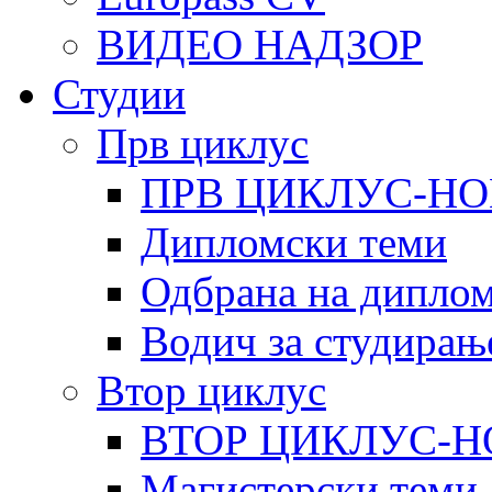
ВИДЕО НАДЗОР
Студии
Прв циклус
ПРВ ЦИКЛУС-НО
Дипломски теми
Одбрана на диплом
Водич за студирањ
Втор циклус
ВТОР ЦИКЛУС-Н
Магистерски теми