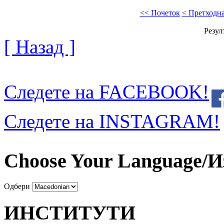
<< Почеток
< Претходн
Резул
[ Назад ]
Следете на FACEBOOK!
Следете на INSTAGRAM!
Choose Your Language/И
Одбери
ИНСТИТУТИ