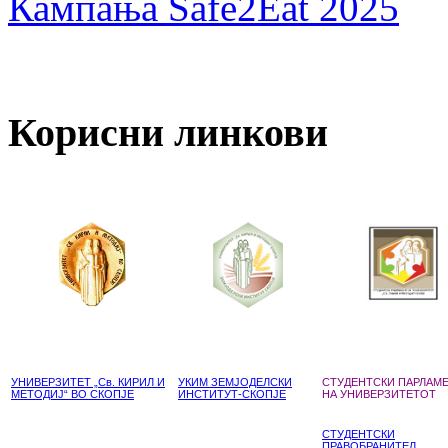
Кампања Safe2Eat 2025
Корисни линкови
УНИВЕРЗИТЕТ „Св. КИРИЛ И
УКИМ ЗЕМЈОДЕЛСКИ
СТУДЕНТСКИ ПАРЛАМ
МЕТОДИЈ“ ВО СКОПЈЕ
ИНСТИТУТ-СКОПЈЕ
НА УНИВЕРЗИТЕТОТ
СТУДЕНТСКИ
ПРАВОБРАНИТЕЛ