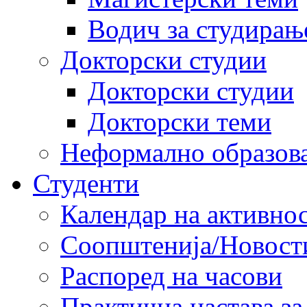
Водич за студирањ
Докторски студии
Докторски студии
Докторски теми
Неформално образов
Студенти
Календар на активно
Соопштенија/Новост
Распоред на часови
Практична настава за