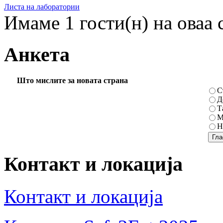
Листа на лаборатории
Имаме 1 гости(н) на оваа 
Анкета
Што мислите за новата страна
С
Д
Т
М
Н
Контакт и локација
Контакт и локација