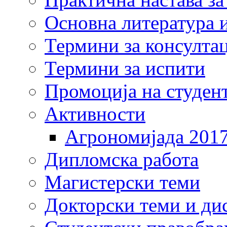
Основна литература и
Термини за консулта
Термини за испити
Промоција на студен
Активности
Агрономијада 201
Дипломска работа
Магистерски теми
Докторски теми и ди