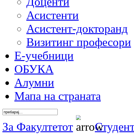
Доценти
Асистенти
Асистент-докторанд
Визитинг професори
Е-учебници
ОБУКА
Алумни
Мапа на страната
За Факултетот
Студен