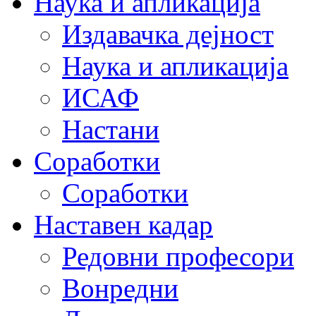
Наука и апликација
Издавачка дејност
Наука и апликација
ИСАФ
Настани
Соработки
Соработки
Наставен кадар
Редовни професори
Вонредни