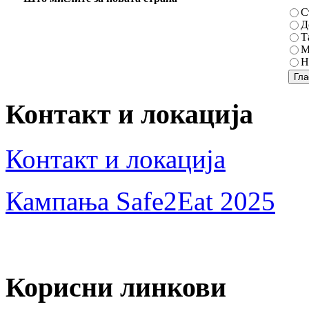
С
Д
Т
М
Н
Контакт и локација
Контакт и локација
Кампања Safe2Eat 2025
Корисни линкови