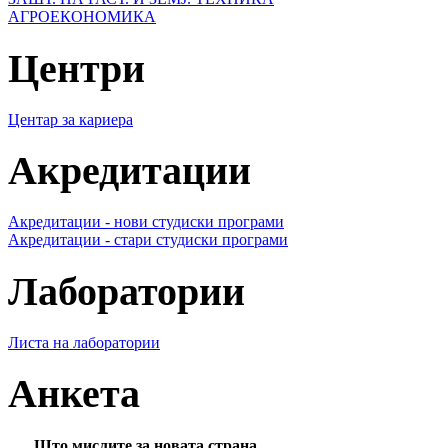
АГРОЕКОНОМИКА
Центри
Центар за кариера
Акредитации
Акредитации - нови студиски програми
Акредитации - стари студиски програми
Лаборатории
Листа на лаборатории
Анкета
Што мислите за новата страна