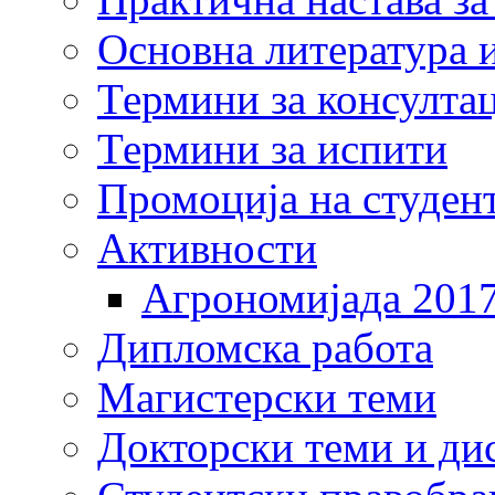
Основна литература и
Термини за консулта
Термини за испити
Промоција на студен
Активности
Агрономијада 201
Дипломска работа
Магистерски теми
Докторски теми и ди