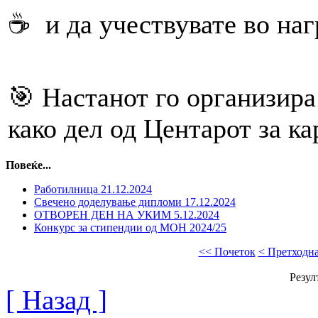
☕️ и да учествувате во
🎯 Настанот го организир
како дел од Центарот за к
Повеќе...
Работилница 21.12.2024
Свечено доделување дипломи 17.12.2024
ОТВОРЕН ДЕН НА УКИМ 5.12.2024
Конкурс за стипeндии од МОН 2024/25
<< Почеток
< Претходн
Резул
[ Назад ]