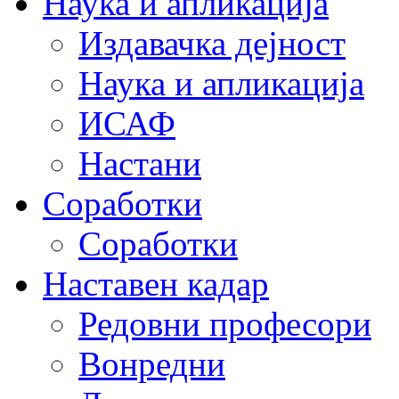
Наука и апликација
Издавачка дејност
Наука и апликација
ИСАФ
Настани
Соработки
Соработки
Наставен кадар
Редовни професори
Вонредни