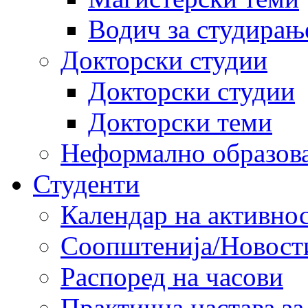
Водич за студирањ
Докторски студии
Докторски студии
Докторски теми
Неформално образов
Студенти
Календар на активно
Соопштенија/Новост
Распоред на часови
Практична настава за