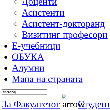
Доценти
Асистенти
Асистент-докторанд
Визитинг професори
Е-учебници
ОБУКА
Алумни
Мапа на страната
За Факултетот
Студен