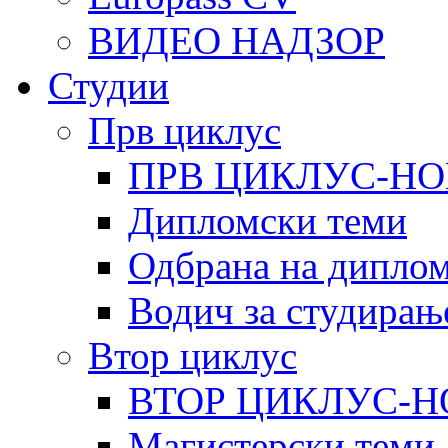
ВИДЕО НАДЗОР
Студии
Прв циклус
ПРВ ЦИКЛУС-НО
Дипломски теми
Одбрана на диплом
Водич за студирањ
Втор циклус
ВТОР ЦИКЛУС-Н
Магистерски теми