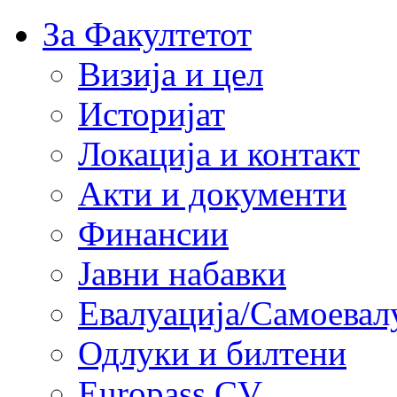
За Факултетот
Визија и цел
Историјат
Локација и контакт
Акти и документи
Финансии
Јавни набавки
Евалуација/Самоевал
Одлуки и билтени
Europass CV