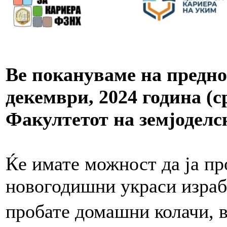
Ве покануваме на предн
декември, 2024 година (ср
Факултетот на земјоделс
Ќе имате можност да ја пр
новогодишни украси израб
пробате домашни колачи, в