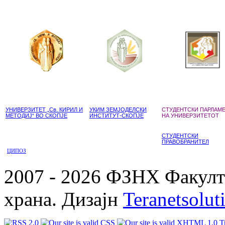
УНИВЕРЗИТЕТ „Св. КИРИЛ И
УКИМ ЗЕМЈОДЕЛСКИ
СТУДЕНТСКИ ПАРЛАМ
МЕТОДИЈ“ ВО СКОПЈЕ
ИНСТИТУТ-СКОПЈЕ
НА УНИВЕРЗИТЕТОТ
СТУДЕНТСКИ
ПРАВОБРАНИТЕЛ
ЦИПОЗ
2007 - 2026 ФЗНХ Факулте
храна. Дизајн
Teranetsolut