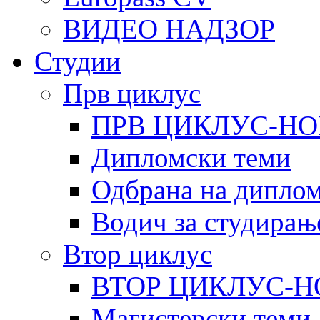
ВИДЕО НАДЗОР
Студии
Прв циклус
ПРВ ЦИКЛУС-НО
Дипломски теми
Одбрана на диплом
Водич за студирањ
Втор циклус
ВТОР ЦИКЛУС-Н
Магистерски теми