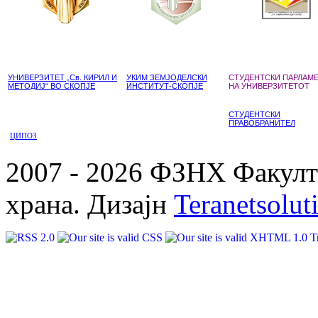
УНИВЕРЗИТЕТ „Св. КИРИЛ И
УКИМ ЗЕМЈОДЕЛСКИ
СТУДЕНТСКИ ПАРЛАМ
МЕТОДИЈ“ ВО СКОПЈЕ
ИНСТИТУТ-СКОПЈЕ
НА УНИВЕРЗИТЕТОТ
СТУДЕНТСКИ
ПРАВОБРАНИТЕЛ
ЦИПОЗ
2007 - 2026 ФЗНХ Факулте
храна. Дизајн
Teranetsolut