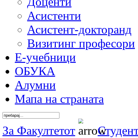
Доценти
Асистенти
Асистент-докторанд
Визитинг професори
Е-учебници
ОБУКА
Алумни
Мапа на страната
За Факултетот
Студен