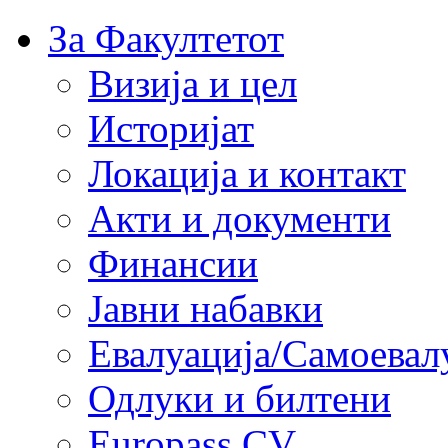
За Факултетот
Визија и цел
Историјат
Локација и контакт
Акти и документи
Финансии
Јавни набавки
Евалуација/Самоевал
Одлуки и билтени
Europass CV