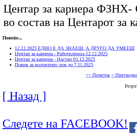
Центар за кариера ФЗНХ- 
во состав на Центарот за
Повеќе...
12.12.2025 ЕДНО Е ДА ЗНАЕШ, А ДРУГО ДА УМЕЕШ
Центар за кариера - Работилница 12.12.2025
Центар за кариера - Настан 03.12.2025
Повик за волонтери: рок до 7.11.2025
<< Почеток
< Претходн
Резул
[ Назад ]
Следете на FACEBOOK!