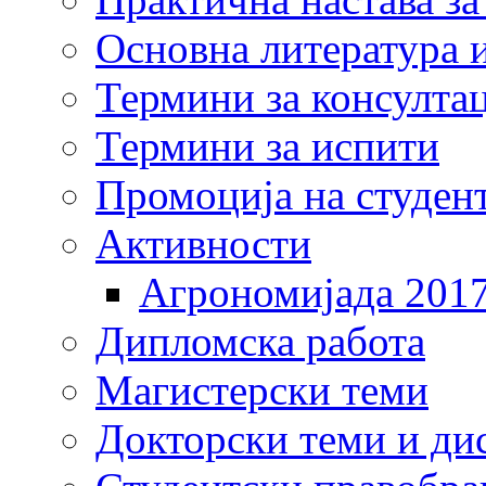
Основна литература и
Термини за консулта
Термини за испити
Промоција на студен
Активности
Агрономијада 201
Дипломска работа
Магистерски теми
Докторски теми и ди