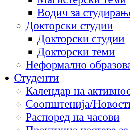
Водич за студирањ
Докторски студии
Докторски студии
Докторски теми
Неформално образов
Студенти
Календар на активно
Соопштенија/Новост
Распоред на часови
Практична настава за