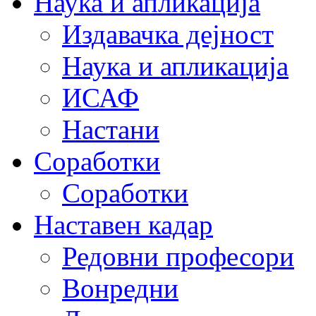
Наука и апликација
Издавачка дејност
Наука и апликација
ИСАФ
Настани
Соработки
Соработки
Наставен кадар
Редовни професори
Вонредни