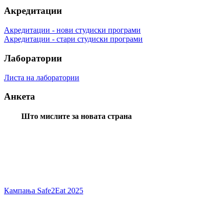
Акредитации
Акредитации - нови студиски програми
Акредитации - стари студиски програми
Лаборатории
Листа на лаборатории
Анкета
Што мислите за новата страна
Кампања Safe2Eat 2025