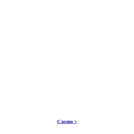
Следно >