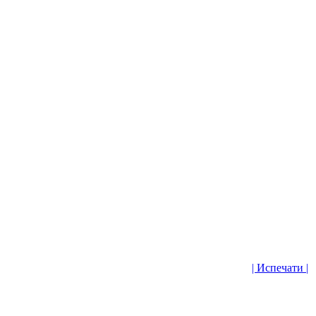
| Испечати |