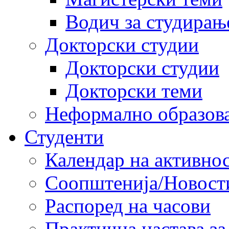
Водич за студирањ
Докторски студии
Докторски студии
Докторски теми
Неформално образов
Студенти
Календар на активно
Соопштенија/Новост
Распоред на часови
Практична настава за