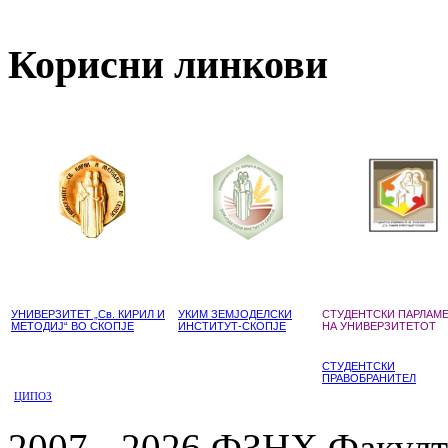
Корисни линкови
УНИВЕРЗИТЕТ „Св. КИРИЛ И
УКИМ ЗЕМЈОДЕЛСКИ
СТУДЕНТСКИ ПАРЛАМ
МЕТОДИЈ“ ВО СКОПЈЕ
ИНСТИТУТ-СКОПЈЕ
НА УНИВЕРЗИТЕТОТ
СТУДЕНТСКИ
ПРАВОБРАНИТЕЛ
ЦИПОЗ
2007 - 2026 ФЗНХ Факулте