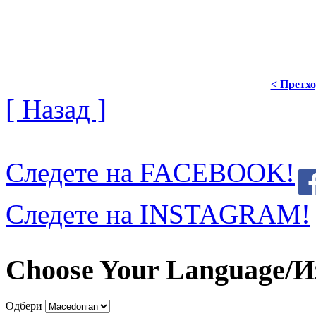
< Претх
[ Назад ]
Следете на FACEBOOK!
Следете на INSTAGRAM!
Choose Your Language/И
Одбери