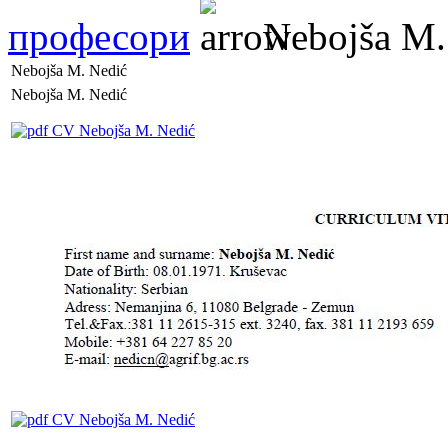
професори
Nebojša M.
Nebojša M. Nedić
Nebojša M. Nedić
CV Nebojša M. Nedić
CV Nebojša M. Nedić