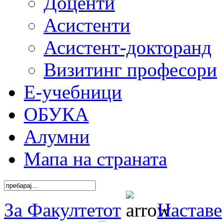
Доценти
Асистенти
Асистент-докторанд
Визитинг професори
Е-учебници
ОБУКА
Алумни
Мапа на страната
За Факултетот
Наставе