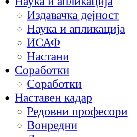
Наука и апликација
Издавачка дејност
Наука и апликација
ИСАФ
Настани
Соработки
Соработки
Наставен кадар
Редовни професори
Вонредни