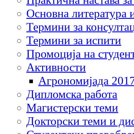
Основна литература и
Термини за консулта
Термини за испити
Промоција на студен
Активности
Агрономијада 201
Дипломска работа
Магистерски теми
Докторски теми и ди