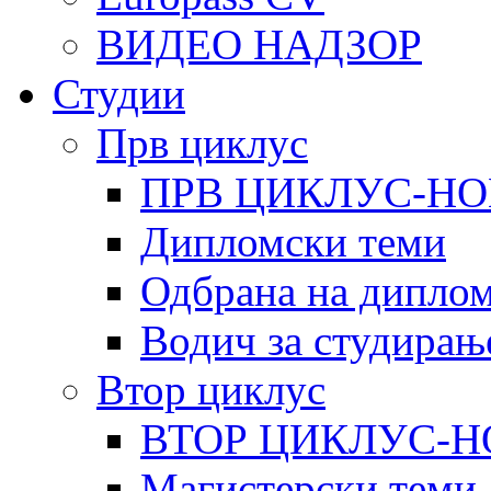
ВИДЕО НАДЗОР
Студии
Прв циклус
ПРВ ЦИКЛУС-НО
Дипломски теми
Одбрана на диплом
Водич за студирањ
Втор циклус
ВТОР ЦИКЛУС-Н
Магистерски теми