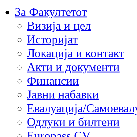
За Факултетот
Визија и цел
Историјат
Локација и контакт
Акти и документи
Финансии
Јавни набавки
Евалуација/Самоевал
Одлуки и билтени
Europass CV