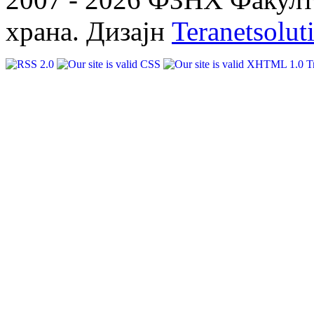
храна. Дизајн
Teranetsolut