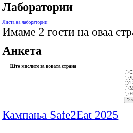
Лаборатории
Листа на лаборатории
Имаме 2 гости на оваа ст
Анкета
Што мислите за новата страна
С
Д
Т
М
Н
Кампања Safe2Eat 2025