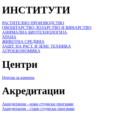
ИНСТИТУТИ
РАСТИТЕЛНО ПРОИЗВОДСТВО
ОВОШТАРСТВО,ЛОЗАРСТВО И ВИНАРСТВО
АНИМАЛНА БИОТЕХНОЛОГИЈА
ХРАНА
ЖИВОТНА СРЕДИНА
ЗАШТ. НА РАСТ. И ЗЕМЈ. ТЕХНИКА
АГРОЕКОНОМИКА
Центри
Центар за кариера
Акредитации
Акредитации - нови студиски програми
Акредитации - стари студиски програми