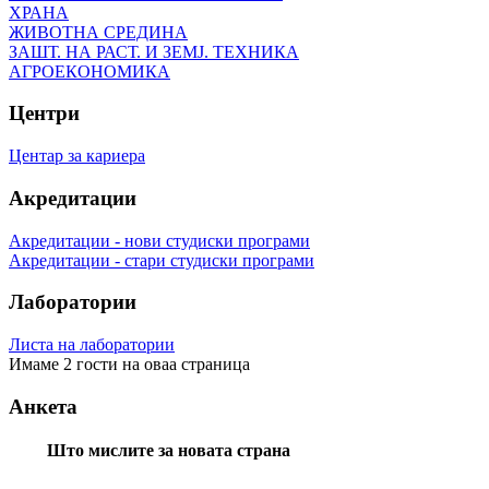
ХРАНА
ЖИВОТНА СРЕДИНА
ЗАШТ. НА РАСТ. И ЗЕМЈ. ТЕХНИКА
АГРОЕКОНОМИКА
Центри
Центар за кариера
Акредитации
Акредитации - нови студиски програми
Акредитации - стари студиски програми
Лаборатории
Листа на лаборатории
Имаме 2 гости на оваа страница
Анкета
Што мислите за новата страна