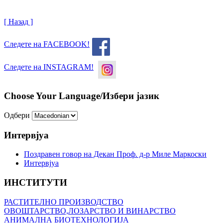
[ Назад ]
Следете на FACEBOOK!
Следете на INSTAGRAM!
Choose Your Language/Избери јазик
Одбери
Интервјуа
Поздравен говор на Декан Проф. д-р Миле Маркоски
Интервјуа
ИНСТИТУТИ
РАСТИТЕЛНО ПРОИЗВОДСТВО
ОВОШТАРСТВО,ЛОЗАРСТВО И ВИНАРСТВО
АНИМАЛНА БИОТЕХНОЛОГИЈА