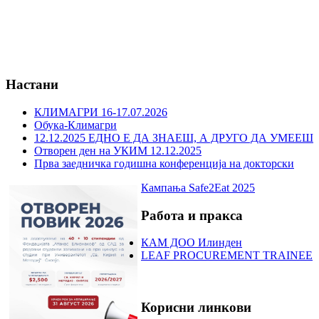
Настани
КЛИМАГРИ 16-17.07.2026
Обука-Климагри
12.12.2025 ЕДНО Е ДА ЗНАЕШ, А ДРУГО ДА УМЕЕШ
Отворен ден на УКИМ 12.12.2025
Прва заедничка годишна конференција на докторски
Кампања Safe2Eat 2025
Работа и пракса
КАМ ДОО Илинден
LEAF PROCUREMENT TRAINEE
Корисни линкови