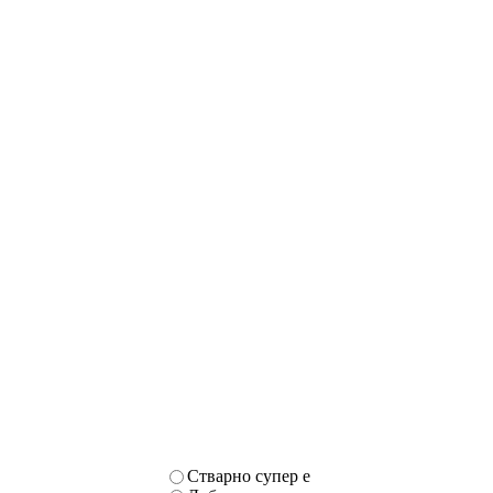
Стварно супер е