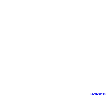
| Испечати |