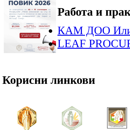
Работа и пра
КАМ ДОО Или
LEAF PROCU
Корисни линкови