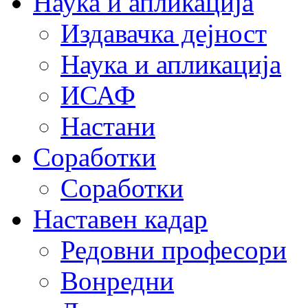
Наука и апликација
Издавачка дејност
Наука и апликација
ИСАФ
Настани
Соработки
Соработки
Наставен кадар
Редовни професори
Вонредни