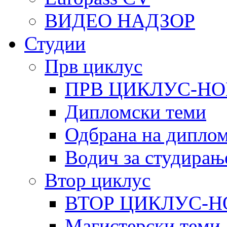
ВИДЕО НАДЗОР
Студии
Прв циклус
ПРВ ЦИКЛУС-НО
Дипломски теми
Одбрана на диплом
Водич за студирањ
Втор циклус
ВТОР ЦИКЛУС-Н
Магистерски теми