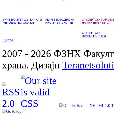
УНИВЕРЗИТЕТ „Св. КИРИЛ И
УКИМ ЗЕМЈОДЕЛСКИ
СТУДЕНТСКИ ПАРЛАМ
МЕТОДИЈ“ ВО СКОПЈЕ
ИНСТИТУТ-СКОПЈЕ
НА УНИВЕРЗИТЕТОТ
СТУДЕНТСКИ
ПРАВОБРАНИТЕЛ
ЦИПОЗ
2007 - 2026 ФЗНХ Факулте
храна. Дизајн
Teranetsolut