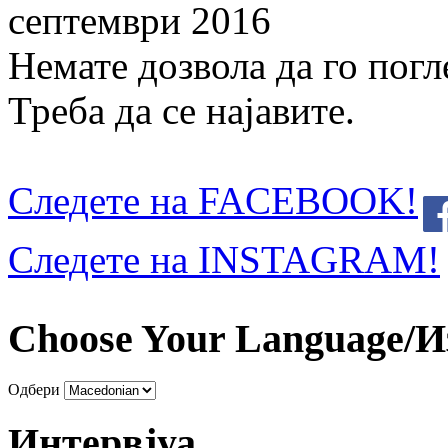
септември 2016
Немате дозвола да го погл
Треба да се најавите.
Следете на FACEBOOK!
Следете на INSTAGRAM!
Choose Your Language/И
Одбери
Интервјуа