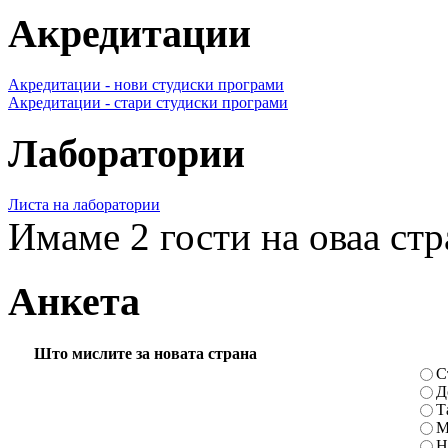
Акредитации
Акредитации - нови студиски програми
Акредитации - стари студиски програми
Лаборатории
Листа на лаборатории
Имаме 2 гости на оваа ст
Анкета
Што мислите за новата страна
С
Д
Т
М
Н