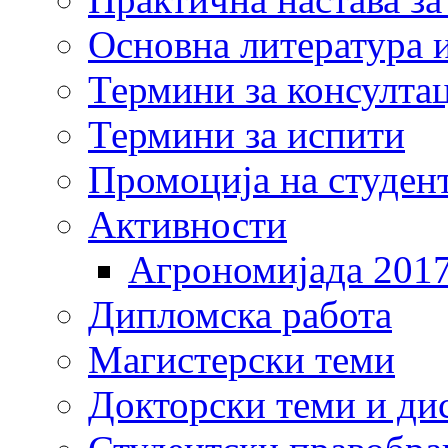
Основна литература и
Термини за консулта
Термини за испити
Промоција на студен
Активности
Агрономијада 201
Дипломска работа
Магистерски теми
Докторски теми и ди