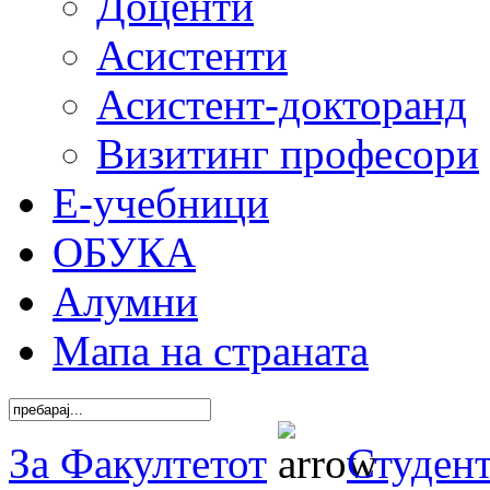
Доценти
Асистенти
Асистент-докторанд
Визитинг професори
Е-учебници
ОБУКА
Алумни
Мапа на страната
За Факултетот
Студен