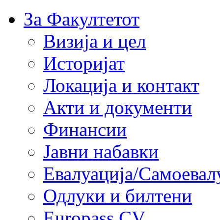
За Факултетот
Визија и цел
Историјат
Локација и контакт
Акти и документи
Финансии
Јавни набавки
Евалуација/Самоевал
Одлуки и билтени
Europass CV