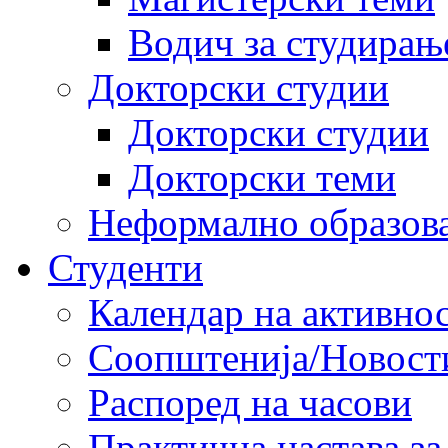
Водич за студирањ
Докторски студии
Докторски студии
Докторски теми
Неформално образов
Студенти
Календар на активно
Соопштенија/Новост
Распоред на часови
Практична настава за