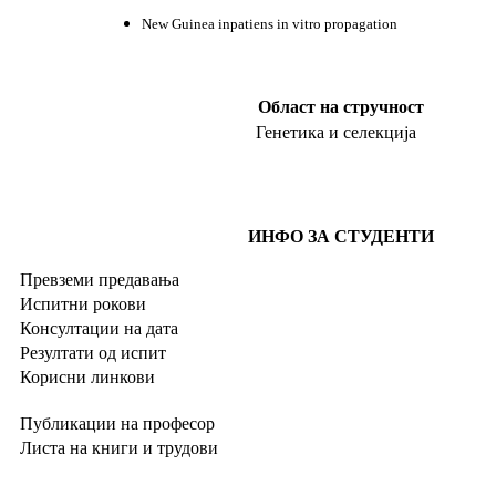
New Guinea
inpatiens
in vitro propagation
Област на стручност
Генетика и селекција
ИНФО ЗА СТУДЕНТИ
Превземи предавања
Испитни рокови
Консултации на дата
Резултати од испит
Корисни линкови
Публикации на професор
Листа на книги и трудови