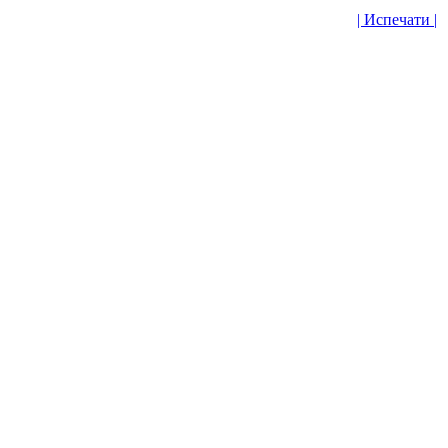
| Испечати |