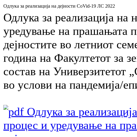
Одлука за реализација на дејности CoVid-19 ЛС 2022
Одлука за реализација на 
уредување на прашањата п
дејностите во летниот сем
година на Факултетот за з
состав на Универзитетот „
во услови на пандемија/еп
Одлука за реализација
процес и уредување на пр