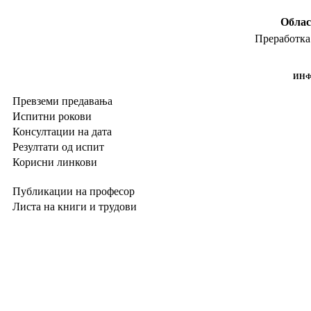
Облас
Преработка 
ИНФ
Превземи предавања
Испитни рокови
Консултации на дата
Резултати од испит
Корисни линкови
Публикации на професор
Листа на книги и трудови